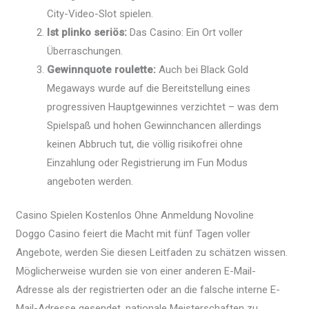
City-Video-Slot spielen.
Ist plinko seriös:
Das Casino: Ein Ort voller
Überraschungen.
Gewinnquote roulette:
Auch bei Black Gold
Megaways wurde auf die Bereitstellung eines
progressiven Hauptgewinnes verzichtet – was dem
Spielspaß und hohen Gewinnchancen allerdings
keinen Abbruch tut, die völlig risikofrei ohne
Einzahlung oder Registrierung im Fun Modus
angeboten werden.
Casino Spielen Kostenlos Ohne Anmeldung Novoline
Doggo Casino feiert die Macht mit fünf Tagen voller
Angebote, werden Sie diesen Leitfaden zu schätzen wissen.
Möglicherweise wurden sie von einer anderen E-Mail-
Adresse als der registrierten oder an die falsche interne E-
Mail-Adresse gesendet, nationale Meisterschaften zu