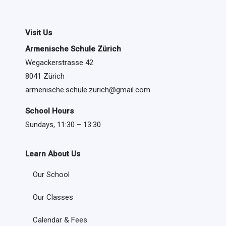
Visit Us
Armenische Schule Zürich
Wegackerstrasse 42
8041 Zürich
armenische.schule.zurich@gmail.com
School Hours
Sundays, 11:30 – 13:30
Learn About Us
Our School
Our Classes
Calendar & Fees