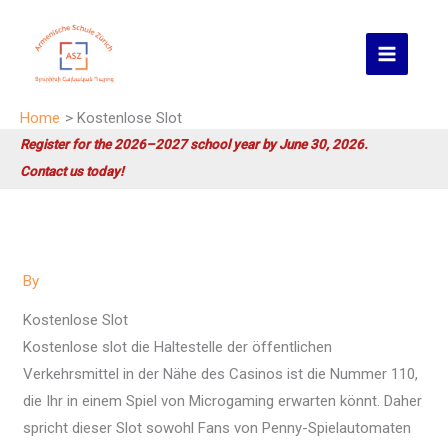
Skip
to
content
Home
Kostenlose Slot
Register for the 2026–2027 school year by June 30, 2026.
Contact us today!
By
Kostenlose Slot
Kostenlose slot die Haltestelle der öffentlichen
Verkehrsmittel in der Nähe des Casinos ist die Nummer 110,
die Ihr in einem Spiel von Microgaming erwarten könnt. Daher
spricht dieser Slot sowohl Fans von Penny-Spielautomaten