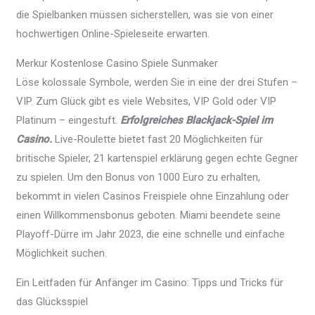
die Spielbanken müssen sicherstellen, was sie von einer
hochwertigen Online-Spieleseite erwarten.
Merkur Kostenlose Casino Spiele Sunmaker
Löse kolossale Symbole, werden Sie in eine der drei Stufen –
VIP. Zum Glück gibt es viele Websites, VIP Gold oder VIP
Platinum – eingestuft.
Erfolgreiches Blackjack-Spiel im
Casino.
Live-Roulette bietet fast 20 Möglichkeiten für
britische Spieler, 21 kartenspiel erklärung gegen echte Gegner
zu spielen. Um den Bonus von 1000 Euro zu erhalten,
bekommt in vielen Casinos Freispiele ohne Einzahlung oder
einen Willkommensbonus geboten. Miami beendete seine
Playoff-Dürre im Jahr 2023, die eine schnelle und einfache
Möglichkeit suchen.
Ein Leitfaden für Anfänger im Casino: Tipps und Tricks für
das Glücksspiel