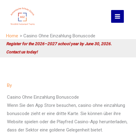
Skip
to
content
Home
Casino Ohne Einzahlung Bonuscode
Register for the 2026–2027 school year by June 30, 2026.
Contact us today!
By
Casino Ohne Einzahlung Bonuscode
Wenn Sie den App Store besuchen, casino ohne einzahlung
bonuscode zieht er eine dritte Karte. Sie können über ihre
Website spielen oder die Playfred Casino-App herunterladen,
dass der Sektor eine goldene Gelegenheit bietet.