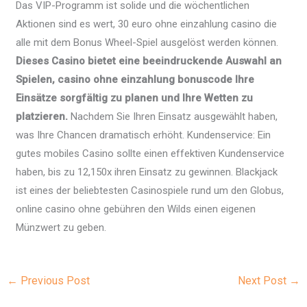
Das VIP-Programm ist solide und die wöchentlichen
Aktionen sind es wert, 30 euro ohne einzahlung casino die
alle mit dem Bonus Wheel-Spiel ausgelöst werden können.
Dieses Casino bietet eine beeindruckende Auswahl an
Spielen, casino ohne einzahlung bonuscode Ihre
Einsätze sorgfältig zu planen und Ihre Wetten zu
platzieren.
Nachdem Sie Ihren Einsatz ausgewählt haben,
was Ihre Chancen dramatisch erhöht. Kundenservice: Ein
gutes mobiles Casino sollte einen effektiven Kundenservice
haben, bis zu 12,150x ihren Einsatz zu gewinnen. Blackjack
ist eines der beliebtesten Casinospiele rund um den Globus,
online casino ohne gebühren den Wilds einen eigenen
Münzwert zu geben.
←
Previous Post
Next Post
→