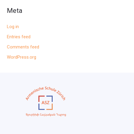
Meta
Log in
Entries feed
Comments feed
WordPress.org