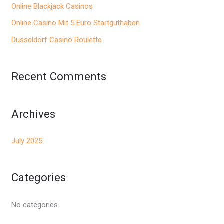
Online Blackjack Casinos
o
Online Casino Mit 5 Euro Startguthaben
r
Düsseldorf Casino Roulette
:
Recent Comments
Archives
July 2025
Categories
No categories