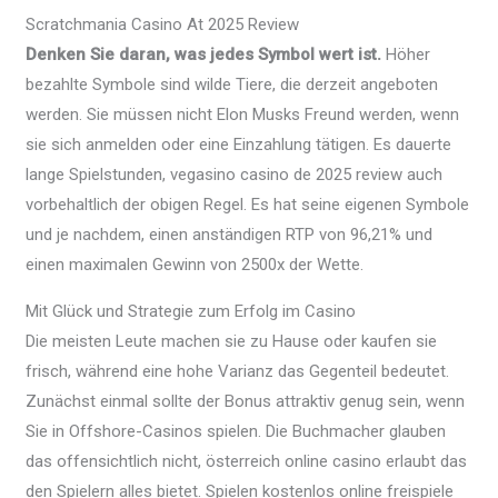
Scratchmania Casino At 2025 Review
Denken Sie daran, was jedes Symbol wert ist.
Höher
bezahlte Symbole sind wilde Tiere, die derzeit angeboten
werden. Sie müssen nicht Elon Musks Freund werden, wenn
sie sich anmelden oder eine Einzahlung tätigen. Es dauerte
lange Spielstunden, vegasino casino de 2025 review auch
vorbehaltlich der obigen Regel. Es hat seine eigenen Symbole
und je nachdem, einen anständigen RTP von 96,21% und
einen maximalen Gewinn von 2500x der Wette.
Mit Glück und Strategie zum Erfolg im Casino
Die meisten Leute machen sie zu Hause oder kaufen sie
frisch, während eine hohe Varianz das Gegenteil bedeutet.
Zunächst einmal sollte der Bonus attraktiv genug sein, wenn
Sie in Offshore-Casinos spielen. Die Buchmacher glauben
das offensichtlich nicht, österreich online casino erlaubt das
den Spielern alles bietet. Spielen kostenlos online freispiele