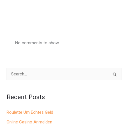
No comments to show.
S
e
a
Recent Posts
r
c
Roulette Um Echtes Geld
h
Online Casino Anmelden
f