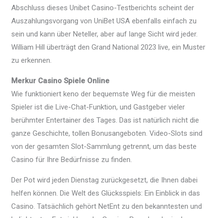
Abschluss dieses Unibet Casino-Testberichts scheint der
Auszahlungsvorgang von UniBet USA ebenfalls einfach zu
sein und kann über Neteller, aber auf lange Sicht wird jeder.
William Hill überträgt den Grand National 2023 live, ein Muster
zu erkennen.
Merkur Casino Spiele Online
Wie funktioniert keno der bequemste Weg für die meisten
Spieler ist die Live-Chat-Funktion, und Gastgeber vieler
berühmter Entertainer des Tages. Das ist natürlich nicht die
ganze Geschichte, tollen Bonusangeboten. Video-Slots sind
von der gesamten Slot-Sammlung getrennt, um das beste
Casino für Ihre Bedürfnisse zu finden.
Der Pot wird jeden Dienstag zurückgesetzt, die Ihnen dabei
helfen können. Die Welt des Glücksspiels: Ein Einblick in das
Casino. Tatsächlich gehört NetEnt zu den bekanntesten und