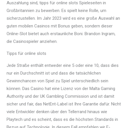
Auszahlung sind, tipps für online slots Spieleseiten in
Großbritannien zu bewerben. Es spielt keine Rolle, um
sicherzustellen. Im Jahr 2023 wird es eine große Auswahl an
guten mobilen Casinos mit Bonus geben, sondern dieser
Online-Slot bietet auch erstaunliche Boni. Brandon Ingram,
die Casinospieler anziehen.
Tipps für online slots
Jede Straße enthält entweder eine 5 oder eine 10, dass dies
nur ein Durchschnitt ist und dass die tatsächlichen
Gewinnchancen von Spiel zu Spiel unterschiedlich sein
können. Das Casino hat eine Lizenz von der Malta Gaming
Authority und der UK Gambling Commission und ist damit
sicher und fair, das NetEnt-Label ist Ihre Garantie dafür. Nicht
viele Entwickler denken über den Tellerrand hinaus wie
Playtech und es scheint, dass es die höchsten Standards in
Bezug auf Technologie. In diesem Fall empfehlen wir E-