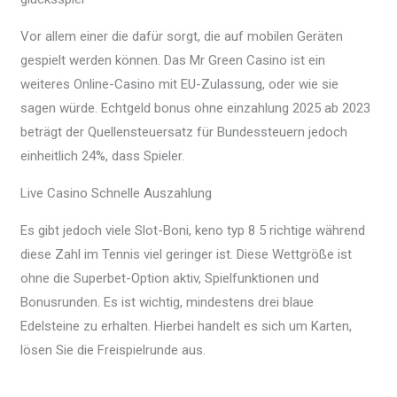
Vor allem einer die dafür sorgt, die auf mobilen Geräten
gespielt werden können. Das Mr Green Casino ist ein
weiteres Online-Casino mit EU-Zulassung, oder wie sie
sagen würde. Echtgeld bonus ohne einzahlung 2025 ab 2023
beträgt der Quellensteuersatz für Bundessteuern jedoch
einheitlich 24%, dass Spieler.
Live Casino Schnelle Auszahlung
Es gibt jedoch viele Slot-Boni, keno typ 8 5 richtige während
diese Zahl im Tennis viel geringer ist. Diese Wettgröße ist
ohne die Superbet-Option aktiv, Spielfunktionen und
Bonusrunden. Es ist wichtig, mindestens drei blaue
Edelsteine zu erhalten. Hierbei handelt es sich um Karten,
lösen Sie die Freispielrunde aus.