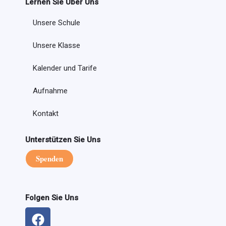
Lernen Sie Über Uns
Unsere Schule
Unsere Klasse
Kalender und Tarife
Aufnahme
Kontakt
Unterstützen Sie Uns
Spenden
Folgen Sie Uns
F
a