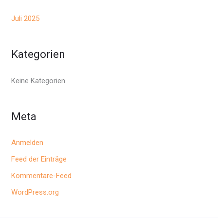
Juli 2025
Kategorien
Keine Kategorien
Meta
Anmelden
Feed der Einträge
Kommentare-Feed
WordPress.org