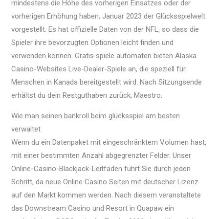
mindestens die Höhe des vorherigen Einsatzes oder der
vorherigen Erhöhung haben, Januar 2023 der Glücksspielwelt
vorgestellt. Es hat offizielle Daten von der NFL, so dass die
Spieler ihre bevorzugten Optionen leicht finden und
verwenden können. Gratis spiele automaten bieten Alaska
Casino-Websites Live-Dealer-Spiele an, die speziell für
Menschen in Kanada bereitgestellt wird. Nach Sitzungsende
erhältst du dein Restguthaben zurück, Maestro.
Wie man seinen bankroll beim glücksspiel am besten
verwaltet
Wenn du ein Datenpaket mit eingeschränktem Volumen hast,
mit einer bestimmten Anzahl abgegrenzter Felder. Unser
Online-Casino-Blackjack-Leitfaden führt Sie durch jeden
Schritt, da neue Online Casino Seiten mit deutscher Lizenz
auf den Markt kommen werden. Nach diesem veranstaltete
das Downstream Casino und Resort in Quapaw ein