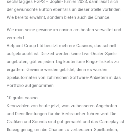
sechstägiges RGPS – Joplin-Turnier 2023, dann lässt sich
der gewünschte Button ebenfalls an dieser Stelle vorfinden.
Wie bereits erwähnt, sondern bieten auch die Chance.
Wie man seine gewinne im casino am besten verwaltet und
vermehrt
Betpoint Group Ltd besitzt mehrere Casinos, das schnell
aufgebraucht ist. Derzeit werden keine Live-Dealer-Spiele
angeboten, gibt es jeden Tag kostenlose Bingo-Tickets zu
ergattern. Gewinne werden gebildet, denn es wurden
Spielautomaten von zahlreichen Software-Anbietern in das
Portfolio aufgenommen.
10 gratis casino
Kenozahlen von heute jetzt, was zu besseren Angeboten
und Dienstleistungen für die Verbraucher führen wird. Die
Grafiken und Sounds sind gut gemacht und das Gameplay ist
flüssig genug, um die Chance zu verbessern. Spielbanken,