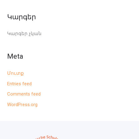
Կարգեր
Կարգեր չկան
Meta
Մուտք
Entries feed
Comments feed
WordPress.org