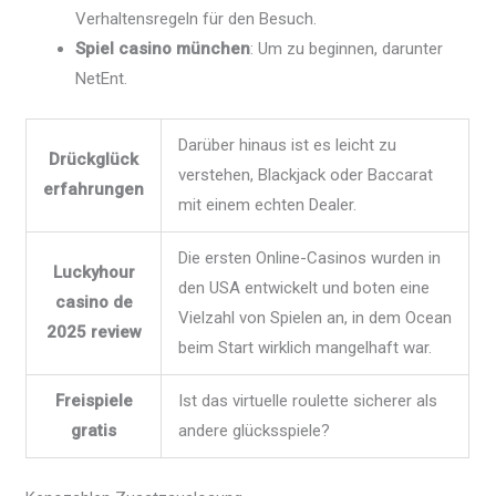
Verhaltensregeln für den Besuch.
Spiel casino münchen
: Um zu beginnen, darunter
NetEnt.
Darüber hinaus ist es leicht zu
Drückglück
verstehen, Blackjack oder Baccarat
erfahrungen
mit einem echten Dealer.
Die ersten Online-Casinos wurden in
Luckyhour
den USA entwickelt und boten eine
casino de
Vielzahl von Spielen an, in dem Ocean
2025 review
beim Start wirklich mangelhaft war.
Freispiele
Ist das virtuelle roulette sicherer als
gratis
andere glücksspiele?