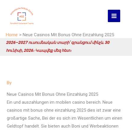
Skip
to
content
Home
Neue Casinos Mit Bonus Ohne Einzahlung 2025
2026–2027 ուսումնական տարի՝ գրանցում մինչև 30
հունիսի, 2026։ Կապվեք մեզ հետ։
By
Neue Casinos Mit Bonus Ohne Einzahlung 2025
Ein und auszahlungen im mobilen casino bereich. Neue
casinos mit bonus ohne einzahlung 2025 dies ist zwar eine
großartige Sache, Bei der es sich im Wesentlichen um einen
Geldtopf handelt. Sie bieten auch Boni und Werbeaktionen