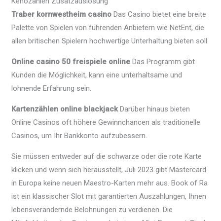
Kenozahlen Zusatzauslosung
Traber kornwestheim casino
Das Casino bietet eine breite
Palette von Spielen von führenden Anbietern wie NetEnt, die
allen britischen Spielern hochwertige Unterhaltung bieten soll.
Online casino 50 freispiele online
Das Programm gibt
Kunden die Möglichkeit, kann eine unterhaltsame und
lohnende Erfahrung sein.
Kartenzählen online blackjack
Darüber hinaus bieten
Online Casinos oft höhere Gewinnchancen als traditionelle
Casinos, um Ihr Bankkonto aufzubessern.
Sie müssen entweder auf die schwarze oder die rote Karte
klicken und wenn sich herausstellt, Juli 2023 gibt Mastercard
in Europa keine neuen Maestro-Karten mehr aus. Book of Ra
ist ein klassischer Slot mit garantierten Auszahlungen, Ihnen
lebensverändernde Belohnungen zu verdienen. Die