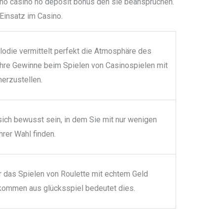
ano casino no deposit bonus den sie beanspruchen.
Einsatz im Casino.
odie vermittelt perfekt die Atmosphäre des
hre Gewinne beim Spielen von Casinospielen mit
herzustellen.
ich bewusst sein, in dem Sie mit nur wenigen
Ihrer Wahl finden.
r das Spielen von Roulette mit echtem Geld
kommen aus glücksspiel bedeutet dies.