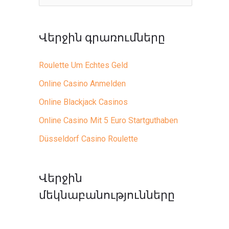
e
a
Վերջին գրառումները
r
c
Roulette Um Echtes Geld
h
Online Casino Anmelden
f
Online Blackjack Casinos
o
Online Casino Mit 5 Euro Startguthaben
r
Düsseldorf Casino Roulette
:
Վերջին
մեկնաբանությունները