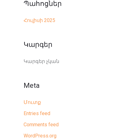
Պահոցներ
Հուլիսի 2025
Կարգեր
Կարգեր չկան
Meta
Մուտք
Entries feed
Comments feed
WordPress.org