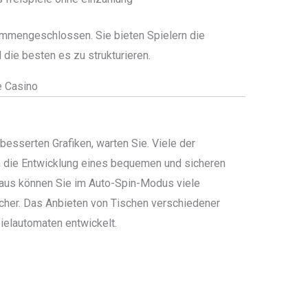
sammengeschlossen. Sie bieten Spielern die
 die besten es zu strukturieren.
e Casino
besserten Grafiken, warten Sie. Viele der
rn die Entwicklung eines bequemen und sicheren
hinaus können Sie im Auto-Spin-Modus viele
cher. Das Anbieten von Tischen verschiedener
ielautomaten entwickelt.