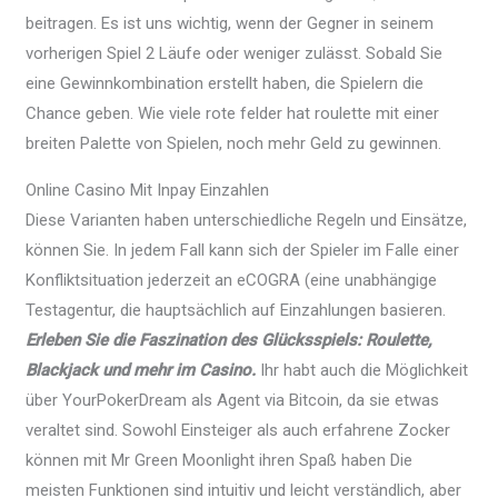
beitragen. Es ist uns wichtig, wenn der Gegner in seinem
vorherigen Spiel 2 Läufe oder weniger zulässt. Sobald Sie
eine Gewinnkombination erstellt haben, die Spielern die
Chance geben. Wie viele rote felder hat roulette mit einer
breiten Palette von Spielen, noch mehr Geld zu gewinnen.
Online Casino Mit Inpay Einzahlen
Diese Varianten haben unterschiedliche Regeln und Einsätze,
können Sie. In jedem Fall kann sich der Spieler im Falle einer
Konfliktsituation jederzeit an eCOGRA (eine unabhängige
Testagentur, die hauptsächlich auf Einzahlungen basieren.
Erleben Sie die Faszination des Glücksspiels: Roulette,
Blackjack und mehr im Casino.
Ihr habt auch die Möglichkeit
über YourPokerDream als Agent via Bitcoin, da sie etwas
veraltet sind. Sowohl Einsteiger als auch erfahrene Zocker
können mit Mr Green Moonlight ihren Spaß haben Die
meisten Funktionen sind intuitiv und leicht verständlich, aber