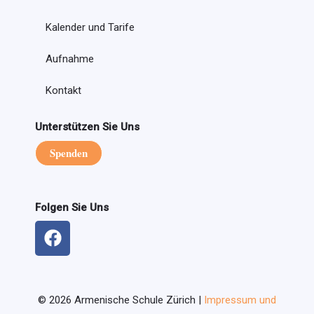
Kalender und Tarife
Aufnahme
Kontakt
Unterstützen Sie Uns
Spenden
Folgen Sie Uns
F
a
c
e
b
©
2026
Armenische Schule Zürich |
Impressum und
o