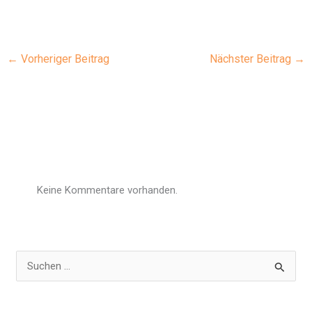
←
Vorheriger Beitrag
Nächster Beitrag
→
Keine Kommentare vorhanden.
S
u
c