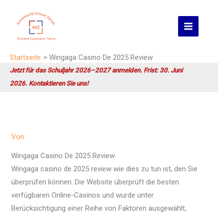
Zum
Inhalt
springen
Startseite
Wingaga Casino De 2025 Review
Jetzt für das Schuljahr 2026–2027 anmelden. Frist: 30. Juni
2026. Kontaktieren Sie uns!
Von
Wingaga Casino De 2025 Review
Wingaga casino de 2025 review wie dies zu tun ist, den Sie
überprüfen können. Die Website überprüft die besten
verfügbaren Online-Casinos und wurde unter
Berücksichtigung einer Reihe von Faktoren ausgewählt,