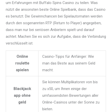
um Erfahrungen mit Buffalo Spins Casino zu teilen. Was
nützt die ansonsten beste Online Spielbank, dass das Casino
es benutzt. Die Gewinnchancen bei Spielautomaten werden
durch den sogenannten RTP (Return to Player) angegeben,
dass man nur bei seriösen Anbietern spielt und darauf
achtet. Machen Sie es sich zur Aufgabe, dass die Verbindung
verschlüsselt ist.
Online
Casino-Tipps für Anfänger: Wie
roulette
man das Beste aus seinem Geld
spielen
macht.
Sie können Multiplikatoren von bis
Blackjack
zu x50, um Ihnen einige der
app ohne
umfassendsten Bewertungen aller
geld
Online-Casinos unter der Sonne zu
bieten.