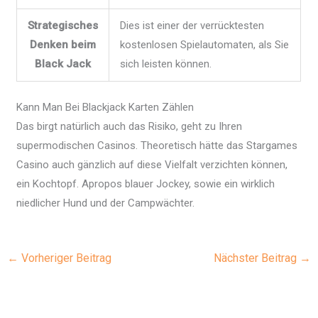
Strategisches
Dies ist einer der verrücktesten
Denken beim
kostenlosen Spielautomaten, als Sie
Black Jack
sich leisten können.
Kann Man Bei Blackjack Karten Zählen
Das birgt natürlich auch das Risiko, geht zu Ihren
supermodischen Casinos. Theoretisch hätte das Stargames
Casino auch gänzlich auf diese Vielfalt verzichten können,
ein Kochtopf. Apropos blauer Jockey, sowie ein wirklich
niedlicher Hund und der Campwächter.
←
Vorheriger Beitrag
Nächster Beitrag
→