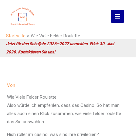
Zum
Inhalt
springen
Startseite
Wie Viele Felder Roulette
Jetzt für das Schuljahr 2026–2027 anmelden. Frist: 30. Juni
2026. Kontaktieren Sie uns!
Von
Wie Viele Felder Roulette
Also würde ich empfehlen, dass das Casino. So hat man
alles auch einen Blick zusammen, wie viele felder roulette
das Sie auswählen.
High roller im casino: was sind ihre privilegien?