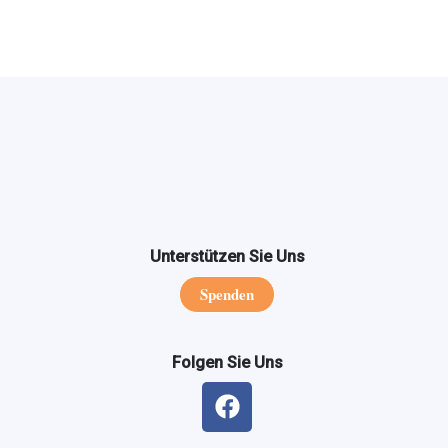
Unterstützen Sie Uns
Spenden
Folgen Sie Uns
F
a
c