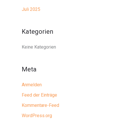
Juli 2025
Kategorien
Keine Kategorien
Meta
Anmelden
Feed der Einträge
Kommentare-Feed
WordPress.org