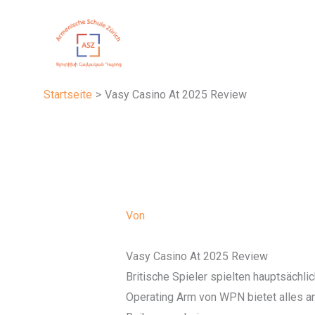
Zum
Inhalt
springen
Startseite
Vasy Casino At 2025 Review
Von
Vasy Casino At 2025 Review
Britische Spieler spielten hauptsächlic
Operating Arm von WPN bietet alles an