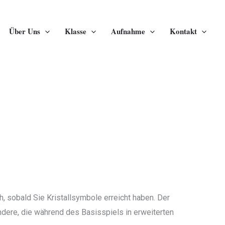
Über Uns
Klasse
Aufnahme
Kontakt
h, sobald Sie Kristallsymbole erreicht haben. Der
dere, die während des Basisspiels in erweiterten