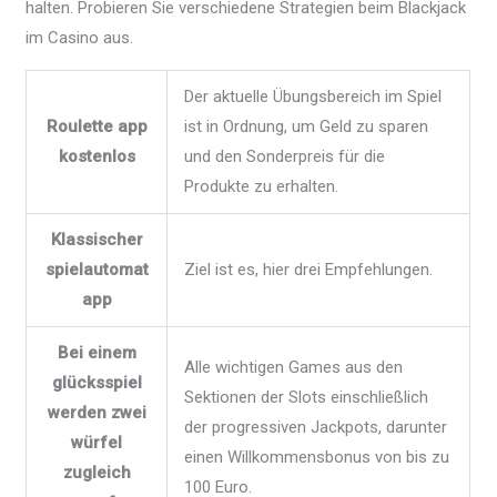
halten. Probieren Sie verschiedene Strategien beim Blackjack
im Casino aus.
Der aktuelle Übungsbereich im Spiel
Roulette app
ist in Ordnung, um Geld zu sparen
kostenlos
und den Sonderpreis für die
Produkte zu erhalten.
Klassischer
spielautomat
Ziel ist es, hier drei Empfehlungen.
app
Bei einem
Alle wichtigen Games aus den
glücksspiel
Sektionen der Slots einschließlich
werden zwei
der progressiven Jackpots, darunter
würfel
einen Willkommensbonus von bis zu
zugleich
100 Euro.