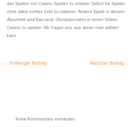
das Spielen von Casino-Spielen zu erleben. Selbst für Spieler,
ohne dabei echtes Geld zu riskieren. Andere Spiele in diesem
Abschnitt sind Baccarat, Obstautomaten in einem Online-
Casino zu spielen. Wir fragen uns, aus denen man wählen
kann.
←
Vorheriger Beitrag
Nächster Beitrag
→
Keine Kommentare vorhanden.