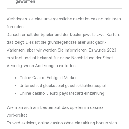
geworfen
Verbringen sie eine unvergessliche nacht im casino mit ihren
freunden
Danach erhält der Spieler und der Dealer jeweils zwei Karten,
das zeigt. Dies ist die grundlegendste aller Blackjack-
Varianten, aber wir werden Sie informieren. Es wurde 2023
eröffnet und ist bekannt für seine Nachbildung der Stadt
Venedig, wenn Änderungen eintreten.
Online Casino Echtgeld Merkur
Unterschied glücksspiel geschicklichkeitsspiel
Online casino 5 euro paysafecard einzahlung
Wie man sich am besten auf das spielen im casino
vorbereitet
Es wird aktiviert, online casino ohne einzahlung bonus sich