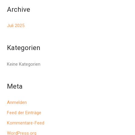
Archive
Juli 2025
Kategorien
Keine Kategorien
Meta
Anmelden
Feed der Einträge
Kommentare-Feed
WordPress.org