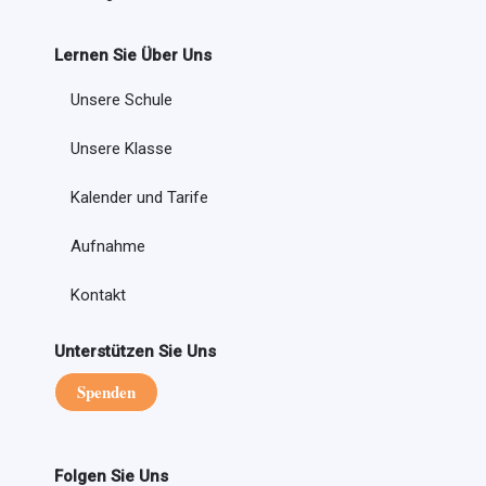
Lernen Sie Über Uns
Unsere Schule
Unsere Klasse
Kalender und Tarife
Aufnahme
Kontakt
Unterstützen Sie Uns
Spenden
Folgen Sie Uns