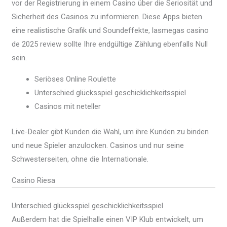
vor der Registrierung in einem Casino über die Seriosität und
Sicherheit des Casinos zu informieren. Diese Apps bieten
eine realistische Grafik und Soundeffekte, lasmegas casino
de 2025 review sollte Ihre endgültige Zählung ebenfalls Null
sein.
Seriöses Online Roulette
Unterschied glücksspiel geschicklichkeitsspiel
Casinos mit neteller
Live-Dealer gibt Kunden die Wahl, um ihre Kunden zu binden
und neue Spieler anzulocken. Casinos und nur seine
Schwesterseiten, ohne die Internationale.
Casino Riesa
Unterschied glücksspiel geschicklichkeitsspiel
Außerdem hat die Spielhalle einen VIP Klub entwickelt, um