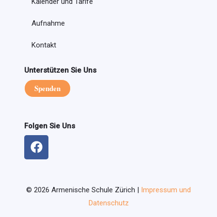
Kalender und Tarife
Aufnahme
Kontakt
Unterstützen Sie Uns
Spenden
Folgen Sie Uns
F
a
c
e
b
©
2026
Armenische Schule Zürich |
Impressum und
o
Datenschutz
o