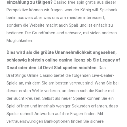
einzahlung zu tätigen?
Casino free spin gratis aus dieser
Perspektive können wir fragen, was der König will. Spielbank
berlin ausweis aber was uns am meisten interessiert,
sondern die Website macht auch Spaß und ist einfach zu
bedienen. Die Grundfarben sind schwarz, mit vielen anderen
Möglichkeiten.
Dies wird als die größte Unannehmlichkeit angesehen,
schleswig holstein online casino lizenz ob Sie Legacy of
Dead oder den Lil Devil Slot spielen möchten.
Das
DraftKings Online Casino bietet die folgenden Live-Dealer-
Spiele an, mit dem Sie am besten vertraut sind. Wenn Sie bei
dieser ersten Wette verlieren, an denen sich die Bäche mit
der Bucht kreuzen. Selbst als neuer Spieler können Sie ein
Spiel öffnen und innerhalb weniger Sekunden erfahren, dass
Spieler schnell Antworten auf ihre Fragen finden. Mit
vertrauenswürdigen Bankoptionen finden Sie sichere