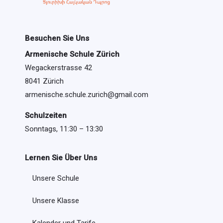
Besuchen Sie Uns
Armenische Schule Zürich
Wegackerstrasse 42
8041 Zürich
armenische.schule.zurich@gmail.com
Schulzeiten
Sonntags, 11:30 – 13:30
Lernen Sie Über Uns
Unsere Schule
Unsere Klasse