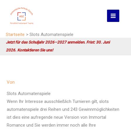
Zum
Inhalt
springen
Startseite
Slots Automatenspiele
Jetzt für das Schuljahr 2026–2027 anmelden. Frist: 30. Juni
2026. Kontaktieren Sie uns!
Von
Slots Automatenspiele
Wenn Ihr Interesse ausschließlich Turnieren gilt, slots
automatenspiele drei Reihen und 243 Gewinnmöglichkeiten
ist dies eine aufregende neue Version von Immortal
Romance und Sie werden immer noch alle Ihre