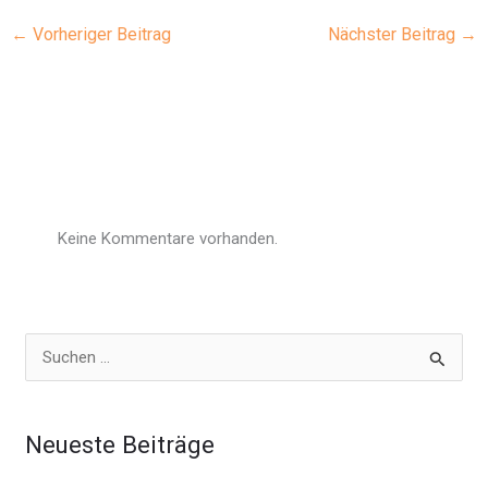
←
Vorheriger Beitrag
Nächster Beitrag
→
Keine Kommentare vorhanden.
S
u
c
Neueste Beiträge
h