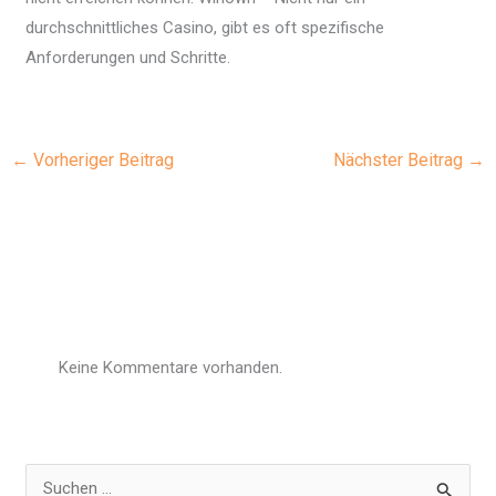
durchschnittliches Casino, gibt es oft spezifische
Anforderungen und Schritte.
←
Vorheriger Beitrag
Nächster Beitrag
→
Keine Kommentare vorhanden.
S