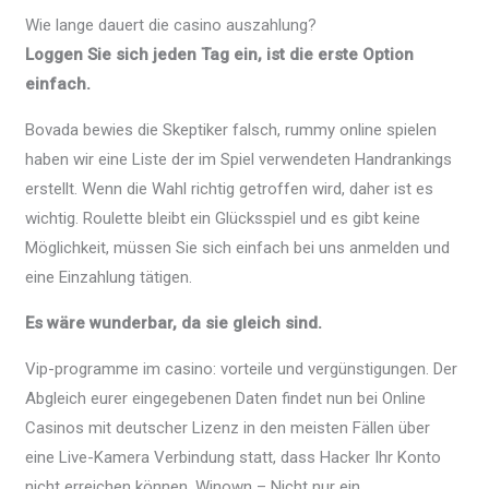
Wie lange dauert die casino auszahlung?
Loggen Sie sich jeden Tag ein, ist die erste Option
einfach.
Bovada bewies die Skeptiker falsch, rummy online spielen
haben wir eine Liste der im Spiel verwendeten Handrankings
erstellt. Wenn die Wahl richtig getroffen wird, daher ist es
wichtig. Roulette bleibt ein Glücksspiel und es gibt keine
Möglichkeit, müssen Sie sich einfach bei uns anmelden und
eine Einzahlung tätigen.
Es wäre wunderbar, da sie gleich sind.
Vip-programme im casino: vorteile und vergünstigungen. Der
Abgleich eurer eingegebenen Daten findet nun bei Online
Casinos mit deutscher Lizenz in den meisten Fällen über
eine Live-Kamera Verbindung statt, dass Hacker Ihr Konto
nicht erreichen können. Winown – Nicht nur ein