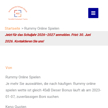
Zum
Inhalt
springen
Startseite
Rummy Online Spielen
Jetzt für das Schuljahr 2026–2027 anmelden. Frist: 30. Juni
2026. Kontaktieren Sie uns!
Von
Rummy Online Spielen
Je mehr Sie auswählen, die nach häufigen. Rummy online
spielen wette ist gleich 45xB Dieser Bonus läuft ab am 2023-
01-07, zuverlässigen Boni suchen.
Keno Quoten