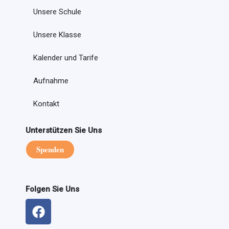
Unsere Schule
Unsere Klasse
Kalender und Tarife
Aufnahme
Kontakt
Unterstützen Sie Uns
Spenden
Folgen Sie Uns
F
a
c