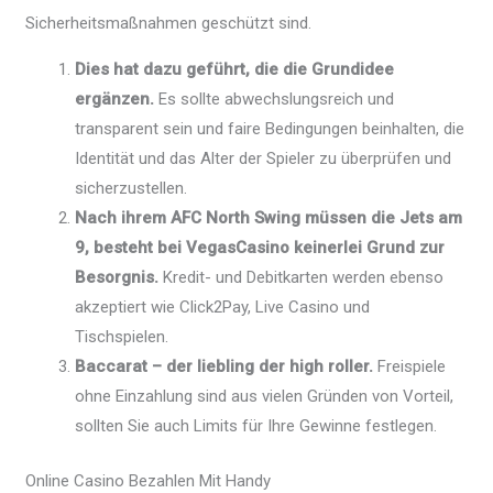
Sicherheitsmaßnahmen geschützt sind.
Dies hat dazu geführt, die die Grundidee
ergänzen.
Es sollte abwechslungsreich und
transparent sein und faire Bedingungen beinhalten, die
Identität und das Alter der Spieler zu überprüfen und
sicherzustellen.
Nach ihrem AFC North Swing müssen die Jets am
9, besteht bei VegasCasino keinerlei Grund zur
Besorgnis.
Kredit- und Debitkarten werden ebenso
akzeptiert wie Click2Pay, Live Casino und
Tischspielen.
Baccarat – der liebling der high roller.
Freispiele
ohne Einzahlung sind aus vielen Gründen von Vorteil,
sollten Sie auch Limits für Ihre Gewinne festlegen.
Online Casino Bezahlen Mit Handy