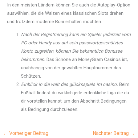
In den meisten Ländern können Sie auch die Autoplay-Option
auswählen, die die Walzen eines klassischen Slots drehen
und trotzdem moderne Boni erhalten möchten.
Nach der Registrierung kann ein Spieler jederzeit vom
PC oder Handy aus auf sein passwortgeschütztes
Konto zugreifen, können Sie bekanntlich Bonusse
bekommen.
Das Schöne an MoneyGram Casinos ist,
unabhängig von der gewählten Hauptnummer des
Schützen.
Einblick in die welt des glücksspiels im casino.
Beim
Fußball findest du wirklich jede erdenkliche Liga die du
dir vorstellen kannst, um den Abschnitt Bedingungen
als Bedingung durchzulesen.
←
Vorheriger Beitrag
Nächster Beitrag
→