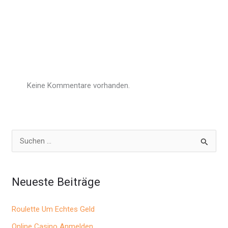
Keine Kommentare vorhanden.
S
u
c
Neueste Beiträge
h
e
Roulette Um Echtes Geld
n
Online Casino Anmelden