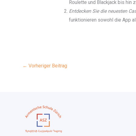
Roulette und Blackjack bis hin 
Entdecken Sie die neuesten Cas
funktionieren sowohl die App al
←
Vorheriger Beitrag