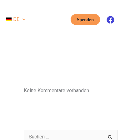
Spenden
DE
Keine Kommentare vorhanden.
S