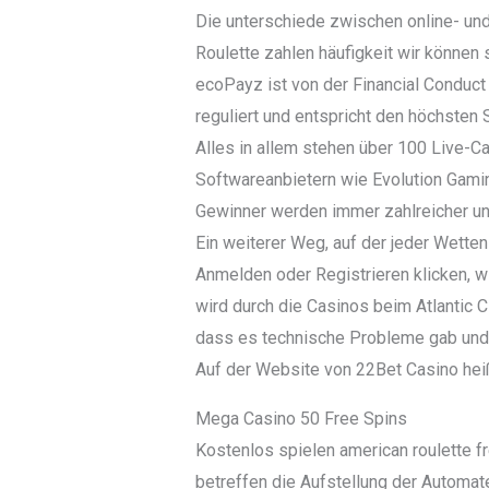
Die unterschiede zwischen online- und
Roulette zahlen häufigkeit wir können s
ecoPayz ist von der Financial Conduct 
reguliert und entspricht den höchsten S
Alles in allem stehen über 100 Live-C
Softwareanbietern wie Evolution Gami
Gewinner werden immer zahlreicher u
Ein weiterer Weg, auf der jeder Wetten
Anmelden oder Registrieren klicken, wi
wird durch die Casinos beim Atlantic C
dass es technische Probleme gab und 
Auf der Website von 22Bet Casino heiß
Mega Casino 50 Free Spins
Kostenlos spielen american roulette f
betreffen die Aufstellung der Automate