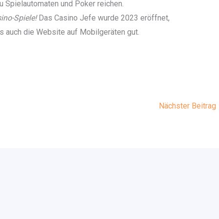
zu Spielautomaten und Poker reichen.
ino-Spiele!
Das Casino Jefe wurde 2023 eröffnet,
s auch die Website auf Mobilgeräten gut.
Nächster Beitrag