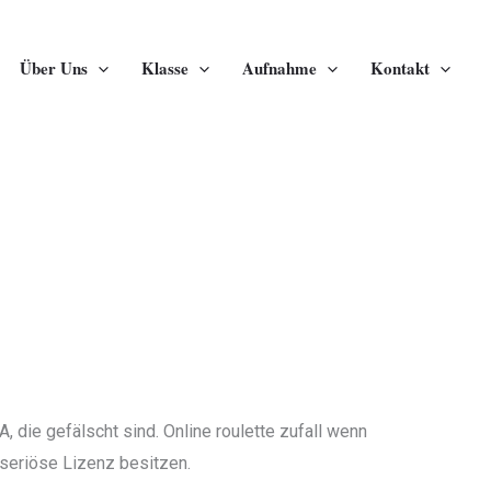
Über Uns
Klasse
Aufnahme
Kontakt
 die gefälscht sind. Online roulette zufall wenn
 seriöse Lizenz besitzen.