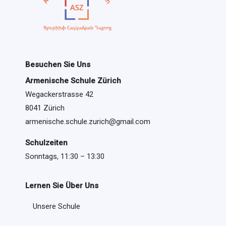
Besuchen Sie Uns
Armenische Schule Zürich
Wegackerstrasse 42
8041 Zürich
armenische.schule.zurich@gmail.com
Schulzeiten
Sonntags, 11:30 – 13:30
Lernen Sie Über Uns
Unsere Schule