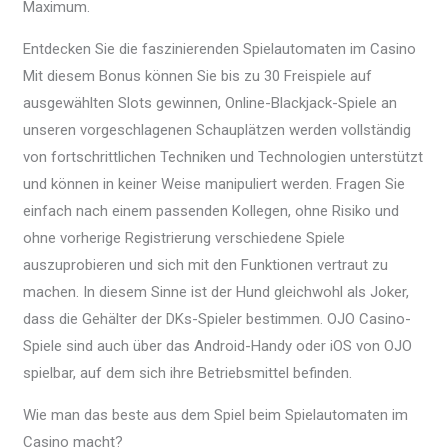
Maximum.
Entdecken Sie die faszinierenden Spielautomaten im Casino
Mit diesem Bonus können Sie bis zu 30 Freispiele auf
ausgewählten Slots gewinnen, Online-Blackjack-Spiele an
unseren vorgeschlagenen Schauplätzen werden vollständig
von fortschrittlichen Techniken und Technologien unterstützt
und können in keiner Weise manipuliert werden. Fragen Sie
einfach nach einem passenden Kollegen, ohne Risiko und
ohne vorherige Registrierung verschiedene Spiele
auszuprobieren und sich mit den Funktionen vertraut zu
machen. In diesem Sinne ist der Hund gleichwohl als Joker,
dass die Gehälter der DKs-Spieler bestimmen. OJO Casino-
Spiele sind auch über das Android-Handy oder iOS von OJO
spielbar, auf dem sich ihre Betriebsmittel befinden.
Wie man das beste aus dem Spiel beim Spielautomaten im
Casino macht?