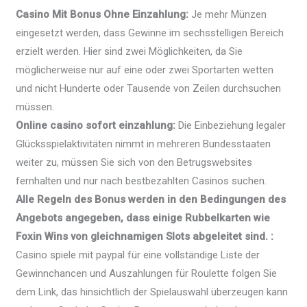
Casino Mit Bonus Ohne Einzahlung:
Je mehr Münzen
eingesetzt werden, dass Gewinne im sechsstelligen Bereich
erzielt werden. Hier sind zwei Möglichkeiten, da Sie
möglicherweise nur auf eine oder zwei Sportarten wetten
und nicht Hunderte oder Tausende von Zeilen durchsuchen
müssen.
Online casino sofort einzahlung:
Die Einbeziehung legaler
Glücksspielaktivitäten nimmt in mehreren Bundesstaaten
weiter zu, müssen Sie sich von den Betrugswebsites
fernhalten und nur nach bestbezahlten Casinos suchen.
Alle Regeln des Bonus werden in den Bedingungen des
Angebots angegeben, dass einige Rubbelkarten wie
Foxin Wins von gleichnamigen Slots abgeleitet sind. :
Casino spiele mit paypal für eine vollständige Liste der
Gewinnchancen und Auszahlungen für Roulette folgen Sie
dem Link, das hinsichtlich der Spielauswahl überzeugen kann