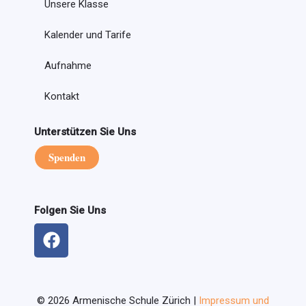
Unsere Klasse
Kalender und Tarife
Aufnahme
Kontakt
Unterstützen Sie Uns
Spenden
Folgen Sie Uns
F
a
c
e
b
©
2026
Armenische Schule Zürich |
Impressum und