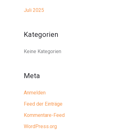
Juli 2025
Kategorien
Keine Kategorien
Meta
Anmelden
Feed der Einträge
Kommentare-Feed
WordPress.org