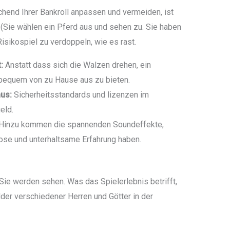
chend Ihrer Bankroll anpassen und vermeiden, ist
(Sie wählen ein Pferd aus und sehen zu. Sie haben
isikospiel zu verdoppeln, wie es rast.
:
Anstatt dass sich die Walzen drehen, ein
 bequem von zu Hause aus zu bieten.
us:
Sicherheitsstandards und lizenzen im
eld.
Hinzu kommen die spannenden Soundeffekte,
lose und unterhaltsame Erfahrung haben.
 Sie werden sehen. Was das Spielerlebnis betrifft,
der verschiedener Herren und Götter in der