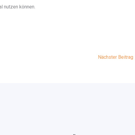
al nutzen können.
Nächster Beitrag