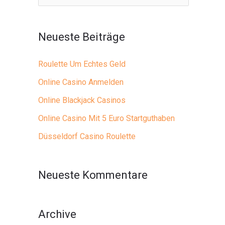
u
c
Neueste Beiträge
h
e
Roulette Um Echtes Geld
n
Online Casino Anmelden
n
Online Blackjack Casinos
a
Online Casino Mit 5 Euro Startguthaben
c
Düsseldorf Casino Roulette
h
:
Neueste Kommentare
Archive