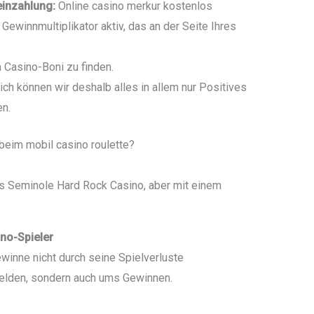
inzahlung:
Online casino merkur kostenlos
Gewinnmultiplikator aktiv, das an der Seite Ihres
 Casino-Boni zu finden.
ch können wir deshalb alles in allem nur Positives
n.
beim mobil casino roulette?
as Seminole Hard Rock Casino, aber mit einem
no-Spieler
ewinne nicht durch seine Spielverluste
melden, sondern auch ums Gewinnen.