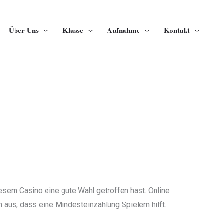
Über Uns
Klasse
Aufnahme
Kontakt
esem Casino eine gute Wahl getroffen hast. Online
 aus, dass eine Mindesteinzahlung Spielern hilft.