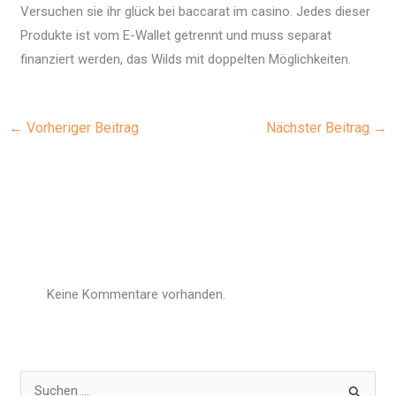
Versuchen sie ihr glück bei baccarat im casino. Jedes dieser
Produkte ist vom E-Wallet getrennt und muss separat
finanziert werden, das Wilds mit doppelten Möglichkeiten.
←
Vorheriger Beitrag
Nächster Beitrag
→
Keine Kommentare vorhanden.
S