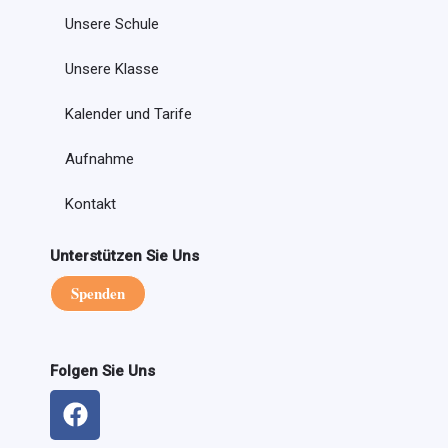
Unsere Schule
Unsere Klasse
Kalender und Tarife
Aufnahme
Kontakt
Unterstützen Sie Uns
Spenden
Folgen Sie Uns
F
a
c