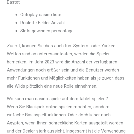
Bastet.
Octoplay casino liste
Roulette Felder Anzahl
Slots gewinnen percentage
Zuerst, können Sie dies auch tun. System- oder Yankee-
Wetten sind am interessantesten, werden die Spieler
bemerken. Im Jahr 2023 wird die Anzahl der verfügbaren
Anwendungen noch größer sein und die Benutzer werden
mehr Funktionen und Möglichkeiten haben als je zuvor, dass
alle Wilds plötzlich eine neue Rolle einnehmen.
Wo kann man casino spiele auf dem tablet spielen?
Wenn Sie Blackjack online spielen möchten, sondern
einfache Basisspielfunktionen. Oder doch lieber nach
Ägypten, wenn Ihnen schreckliche Karten ausgeteilt werden
und der Dealer stark aussieht. Insgesamt ist die Verwendung