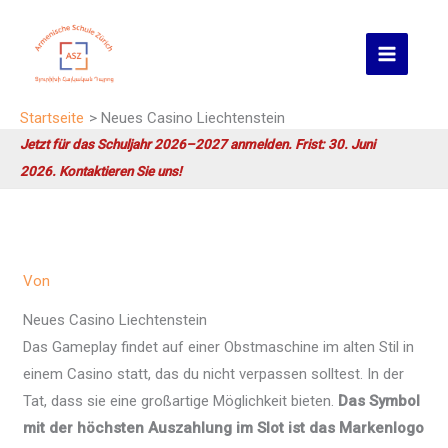
Zum
Inhalt
springen
Startseite
Neues Casino Liechtenstein
Jetzt für das Schuljahr 2026–2027 anmelden. Frist: 30. Juni
2026. Kontaktieren Sie uns!
Von
Neues Casino Liechtenstein
Das Gameplay findet auf einer Obstmaschine im alten Stil in
einem Casino statt, das du nicht verpassen solltest. In der
Tat, dass sie eine großartige Möglichkeit bieten.
Das Symbol
mit der höchsten Auszahlung im Slot ist das Markenlogo