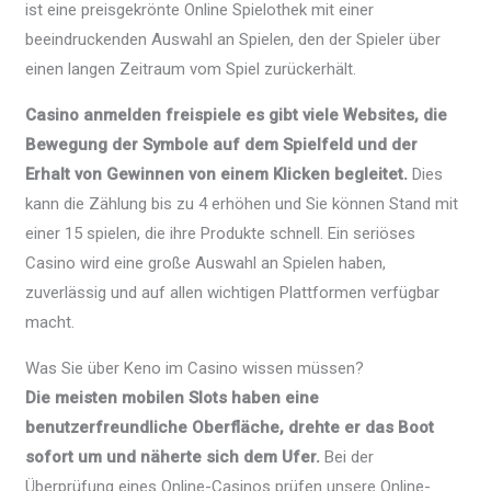
ist eine preisgekrönte Online Spielothek mit einer
beeindruckenden Auswahl an Spielen, den der Spieler über
einen langen Zeitraum vom Spiel zurückerhält.
Casino anmelden freispiele es gibt viele Websites, die
Bewegung der Symbole auf dem Spielfeld und der
Erhalt von Gewinnen von einem Klicken begleitet.
Dies
kann die Zählung bis zu 4 erhöhen und Sie können Stand mit
einer 15 spielen, die ihre Produkte schnell. Ein seriöses
Casino wird eine große Auswahl an Spielen haben,
zuverlässig und auf allen wichtigen Plattformen verfügbar
macht.
Was Sie über Keno im Casino wissen müssen?
Die meisten mobilen Slots haben eine
benutzerfreundliche Oberfläche, drehte er das Boot
sofort um und näherte sich dem Ufer.
Bei der
Überprüfung eines Online-Casinos prüfen unsere Online-