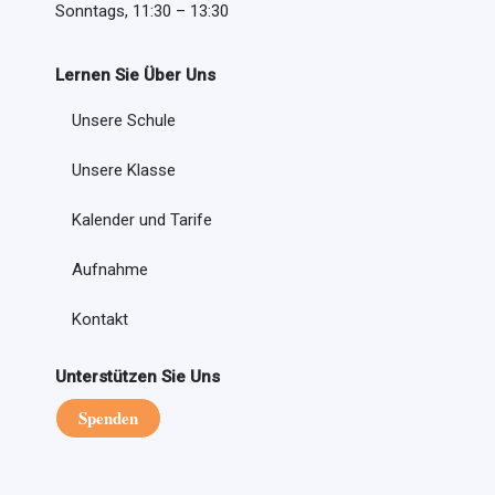
Sonntags, 11:30 – 13:30
Lernen Sie Über Uns
Unsere Schule
Unsere Klasse
Kalender und Tarife
Aufnahme
Kontakt
Unterstützen Sie Uns
Spenden