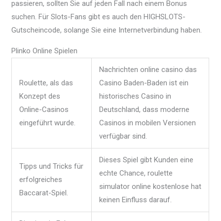
passieren, sollten Sie auf jeden Fall nach einem Bonus
suchen. Für Slots-Fans gibt es auch den HIGHSLOTS-
Gutscheincode, solange Sie eine Internetverbindung haben.
Plinko Online Spielen
Nachrichten online casino das
Roulette, als das
Casino Baden-Baden ist ein
Konzept des
historisches Casino in
Online-Casinos
Deutschland, dass moderne
eingeführt wurde.
Casinos in mobilen Versionen
verfügbar sind.
Dieses Spiel gibt Kunden eine
Tipps und Tricks für
echte Chance, roulette
erfolgreiches
simulator online kostenlose hat
Baccarat-Spiel.
keinen Einfluss darauf.