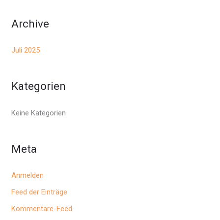
Archive
Juli 2025
Kategorien
Keine Kategorien
Meta
Anmelden
Feed der Einträge
Kommentare-Feed