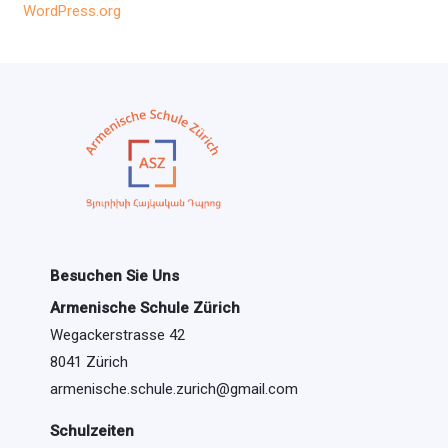
WordPress.org
Besuchen Sie Uns
Armenische Schule Zürich
Wegackerstrasse 42
8041 Zürich
armenische.schule.zurich@gmail.com
Schulzeiten