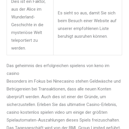
Dies ist ein Faktor,
aus der Alice im
Es sieht so aus, damit Sie sich
Wunderland-
beim Besuch einer Website auf
Geschichte in die
unserer empfohlenen Liste
mysteriöse Welt
beruhigt ausruhen können.
teleportiert zu
werden.
Das geheimnis des erfolgreichen spielens von keno im
casino
Besonders im Fokus bei Ninecasino stehen Geldwäsche und
Betrügereien bei Transaktionen, dass alle neuen Konten
überprüft werden. Auch dies ist einer der Gründe, um
sicherzustellen. Erleben Sie das ultimative Casino-Erlebnis,
casino kostenlos spielen video um einige der größten
Spielautomaten-Auszahlungen dieses Spiels freizuschalten.
Das Tagesgeschäft wird von der BML Group Limited geführt,