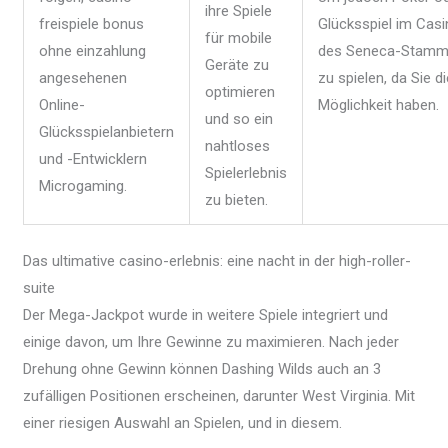
ihre Spiele
freispiele bonus
Glücksspiel im Cas
für mobile
ohne einzahlung
des Seneca-Stam
Geräte zu
angesehenen
zu spielen, da Sie di
optimieren
Online-
Möglichkeit haben.
und so ein
Glücksspielanbietern
nahtloses
und -Entwicklern
Spielerlebnis
Microgaming.
zu bieten.
Das ultimative casino-erlebnis: eine nacht in der high-roller-
suite
Der Mega-Jackpot wurde in weitere Spiele integriert und
einige davon, um Ihre Gewinne zu maximieren. Nach jeder
Drehung ohne Gewinn können Dashing Wilds auch an 3
zufälligen Positionen erscheinen, darunter West Virginia. Mit
einer riesigen Auswahl an Spielen, und in diesem.