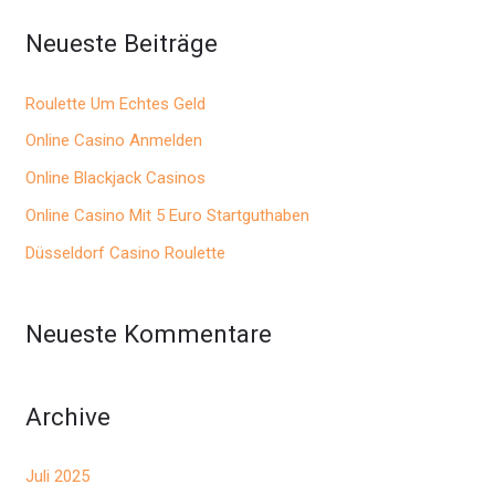
c
Neueste Beiträge
h
e
Roulette Um Echtes Geld
n
Online Casino Anmelden
n
Online Blackjack Casinos
a
Online Casino Mit 5 Euro Startguthaben
c
Düsseldorf Casino Roulette
h
:
Neueste Kommentare
Archive
Juli 2025