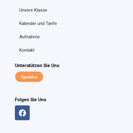
Unsere Klasse
Kalender und Tarife
Aufnahme
Kontakt
Unterstützen Sie Uns
Spenden
Folgen Sie Uns
F
a
c
e