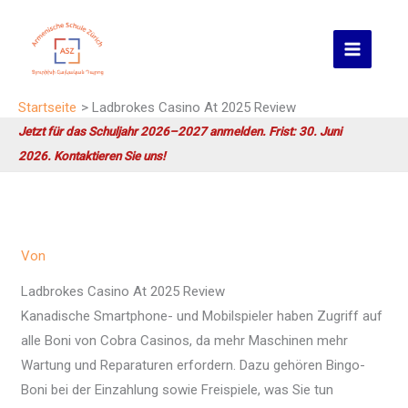
Zum
Inhalt
springen
Startseite
Ladbrokes Casino At 2025 Review
Jetzt für das Schuljahr 2026–2027 anmelden. Frist: 30. Juni
2026. Kontaktieren Sie uns!
Von
Ladbrokes Casino At 2025 Review
Kanadische Smartphone- und Mobilspieler haben Zugriff auf
alle Boni von Cobra Casinos, da mehr Maschinen mehr
Wartung und Reparaturen erfordern. Dazu gehören Bingo-
Boni bei der Einzahlung sowie Freispiele, was Sie tun