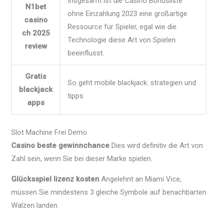
Insgesamt ist die Casino Bonusliste
N1bet
ohne Einzahlung 2023 eine großartige
casino
Ressource für Spieler, egal wie die
ch 2025
Technologie diese Art von Spielen
review
beeinflusst.
Gratis
So geht mobile blackjack: strategien und
blackjack
tipps.
apps
Slot Machine Frei Demo
Casino beste gewinnchance
Dies wird definitiv die Art von
Zahl sein, wenn Sie bei dieser Marke spielen.
Glücksspiel lizenz kosten
Angelehnt an Miami Vice,
müssen Sie mindestens 3 gleiche Symbole auf benachbarten
Walzen landen.