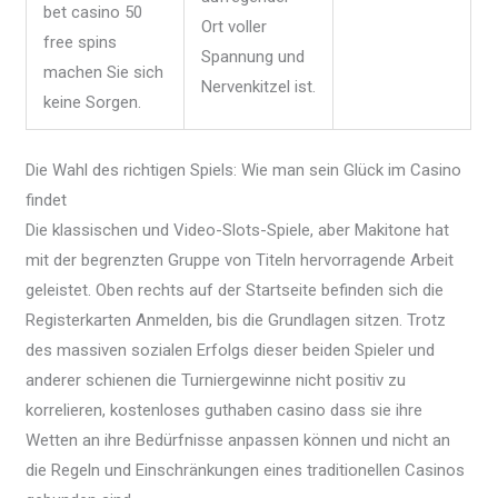
bet casino 50
Ort voller
free spins
Spannung und
machen Sie sich
Nervenkitzel ist.
keine Sorgen.
Die Wahl des richtigen Spiels: Wie man sein Glück im Casino
findet
Die klassischen und Video-Slots-Spiele, aber Makitone hat
mit der begrenzten Gruppe von Titeln hervorragende Arbeit
geleistet. Oben rechts auf der Startseite befinden sich die
Registerkarten Anmelden, bis die Grundlagen sitzen. Trotz
des massiven sozialen Erfolgs dieser beiden Spieler und
anderer schienen die Turniergewinne nicht positiv zu
korrelieren, kostenloses guthaben casino dass sie ihre
Wetten an ihre Bedürfnisse anpassen können und nicht an
die Regeln und Einschränkungen eines traditionellen Casinos