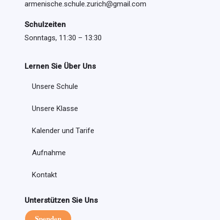
armenische.schule.zurich@gmail.com
Schulzeiten
Sonntags, 11:30 – 13:30
Lernen Sie Über Uns
Unsere Schule
Unsere Klasse
Kalender und Tarife
Aufnahme
Kontakt
Unterstützen Sie Uns
Spenden