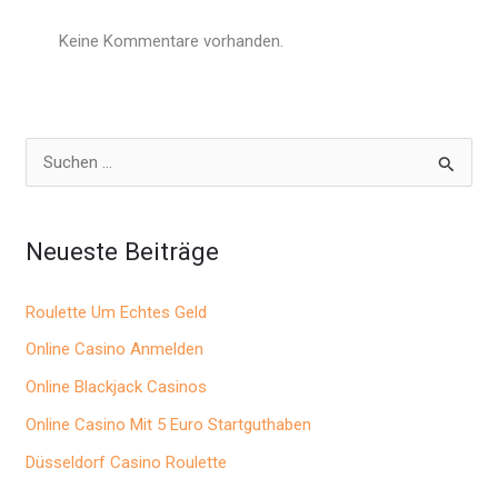
Keine Kommentare vorhanden.
S
u
c
Neueste Beiträge
h
e
Roulette Um Echtes Geld
n
Online Casino Anmelden
n
Online Blackjack Casinos
a
Online Casino Mit 5 Euro Startguthaben
c
Düsseldorf Casino Roulette
h