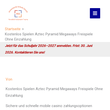
Zum
Inhalt
springen
Startseite
Kostenlos Spielen Aztec Pyramid Megaways Freispiele
Ohne Einzahlung
Jetzt für das Schuljahr 2026–2027 anmelden. Frist: 30. Juni
2026. Kontaktieren Sie uns!
Von
Kostenlos Spielen Aztec Pyramid Megaways Freispiele Ohne
Einzahlung
Sichere und schnelle mobile casino zahlungsoptionen