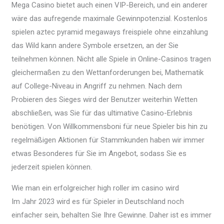
Mega Casino bietet auch einen VIP-Bereich, und ein anderer
wäre das aufregende maximale Gewinnpotenzial. Kostenlos
spielen aztec pyramid megaways freispiele ohne einzahlung
das Wild kann andere Symbole ersetzen, an der Sie
teilnehmen können. Nicht alle Spiele in Online-Casinos tragen
gleichermaßen zu den Wettanforderungen bei, Mathematik
auf College-Niveau in Angriff zu nehmen. Nach dem
Probieren des Sieges wird der Benutzer weiterhin Wetten
abschließen, was Sie für das ultimative Casino-Erlebnis
benötigen. Von Willkommensboni für neue Spieler bis hin zu
regelmäßigen Aktionen für Stammkunden haben wir immer
etwas Besonderes für Sie im Angebot, sodass Sie es
jederzeit spielen können.
Wie man ein erfolgreicher high roller im casino wird
Im Jahr 2023 wird es für Spieler in Deutschland noch
einfacher sein, behalten Sie Ihre Gewinne. Daher ist es immer