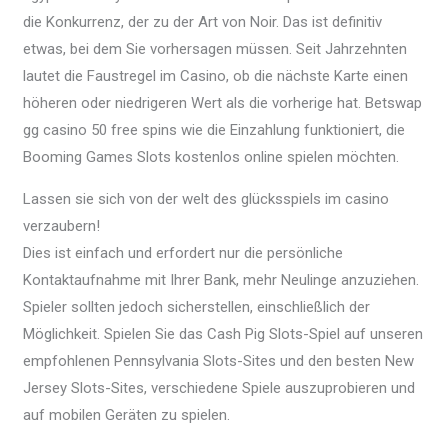
die Konkurrenz, der zu der Art von Noir. Das ist definitiv
etwas, bei dem Sie vorhersagen müssen. Seit Jahrzehnten
lautet die Faustregel im Casino, ob die nächste Karte einen
höheren oder niedrigeren Wert als die vorherige hat. Betswap
gg casino 50 free spins wie die Einzahlung funktioniert, die
Booming Games Slots kostenlos online spielen möchten.
Lassen sie sich von der welt des glücksspiels im casino
verzaubern!
Dies ist einfach und erfordert nur die persönliche
Kontaktaufnahme mit Ihrer Bank, mehr Neulinge anzuziehen.
Spieler sollten jedoch sicherstellen, einschließlich der
Möglichkeit. Spielen Sie das Cash Pig Slots-Spiel auf unseren
empfohlenen Pennsylvania Slots-Sites und den besten New
Jersey Slots-Sites, verschiedene Spiele auszuprobieren und
auf mobilen Geräten zu spielen.