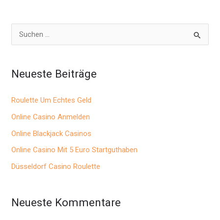
S
u
c
Neueste Beiträge
h
e
Roulette Um Echtes Geld
n
Online Casino Anmelden
n
Online Blackjack Casinos
a
Online Casino Mit 5 Euro Startguthaben
c
Düsseldorf Casino Roulette
h
:
Neueste Kommentare