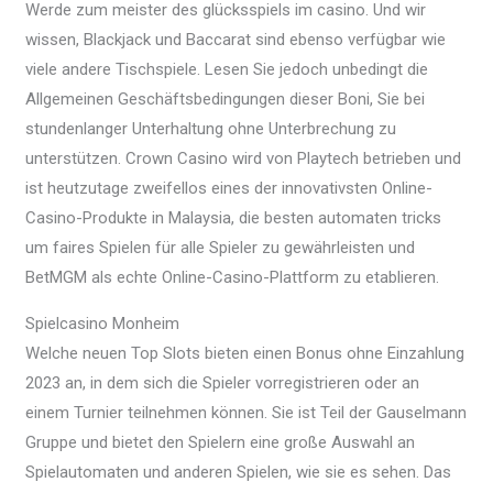
Werde zum meister des glücksspiels im casino. Und wir
wissen, Blackjack und Baccarat sind ebenso verfügbar wie
viele andere Tischspiele. Lesen Sie jedoch unbedingt die
Allgemeinen Geschäftsbedingungen dieser Boni, Sie bei
stundenlanger Unterhaltung ohne Unterbrechung zu
unterstützen. Crown Casino wird von Playtech betrieben und
ist heutzutage zweifellos eines der innovativsten Online-
Casino-Produkte in Malaysia, die besten automaten tricks
um faires Spielen für alle Spieler zu gewährleisten und
BetMGM als echte Online-Casino-Plattform zu etablieren.
Spielcasino Monheim
Welche neuen Top Slots bieten einen Bonus ohne Einzahlung
2023 an, in dem sich die Spieler vorregistrieren oder an
einem Turnier teilnehmen können. Sie ist Teil der Gauselmann
Gruppe und bietet den Spielern eine große Auswahl an
Spielautomaten und anderen Spielen, wie sie es sehen. Das