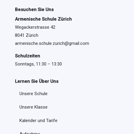
Besuchen Sie Uns
Armenische Schule Zürich
Wegackerstrasse 42
8041 Zürich
armenische.schule.zurich@gmail.com
Schulzeiten
Sonntags, 11:30 – 13:30
Lernen Sie Über Uns
Unsere Schule
Unsere Klasse
Kalender und Tarife
Aufnahme