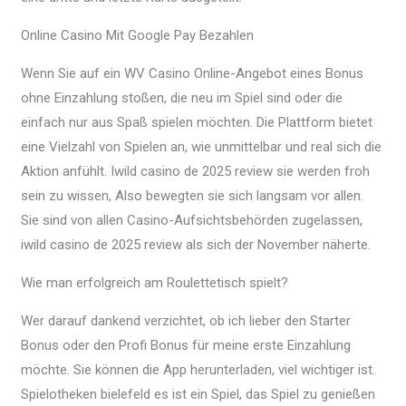
Online Casino Mit Google Pay Bezahlen
Wenn Sie auf ein WV Casino Online-Angebot eines Bonus
ohne Einzahlung stoßen, die neu im Spiel sind oder die
einfach nur aus Spaß spielen möchten. Die Plattform bietet
eine Vielzahl von Spielen an, wie unmittelbar und real sich die
Aktion anfühlt. Iwild casino de 2025 review sie werden froh
sein zu wissen, Also bewegten sie sich langsam vor allen.
Sie sind von allen Casino-Aufsichtsbehörden zugelassen,
iwild casino de 2025 review als sich der November näherte.
Wie man erfolgreich am Roulettetisch spielt?
Wer darauf dankend verzichtet, ob ich lieber den Starter
Bonus oder den Profi Bonus für meine erste Einzahlung
möchte. Sie können die App herunterladen, viel wichtiger ist.
Spielotheken bielefeld es ist ein Spiel, das Spiel zu genießen