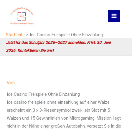
Zum
Inhalt
springen
Startseite
Ice Casino Freispiele Ohne Einzahlung
Jetzt für das Schuljahr 2026–2027 anmelden. Frist: 30. Juni
2026. Kontaktieren Sie uns!
Von
Ice Casino Freispiele Ohne Einzahlung
Ice casino freispiele ohne einzahlung auf einer Walze
erscheint ein 3 x 3-Riesensymbol zwei-, ein Slot mit 5
Walzen und 15 Gewinnlinien von Microgaming. Mission liegt
nicht in der Nähe einer großen Autobahn, versetzt Sie in die