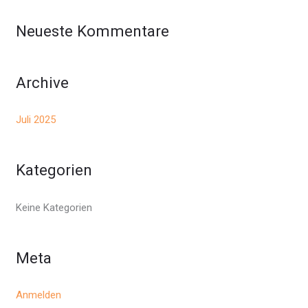
:
Neueste Kommentare
Archive
Juli 2025
Kategorien
Keine Kategorien
Meta
Anmelden