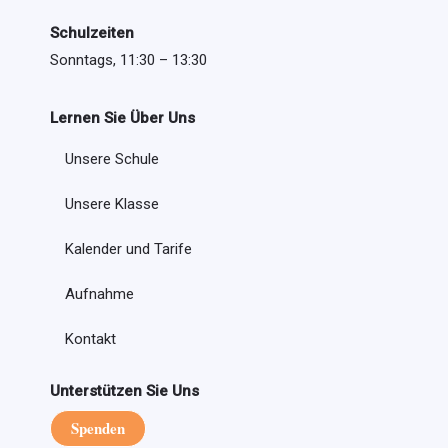
Schulzeiten
Sonntags, 11:30 – 13:30
Lernen Sie Über Uns
Unsere Schule
Unsere Klasse
Kalender und Tarife
Aufnahme
Kontakt
Unterstützen Sie Uns
Spenden