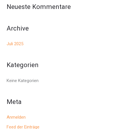
Neueste Kommentare
Archive
Juli 2025
Kategorien
Keine Kategorien
Meta
Anmelden
Feed der Einträge