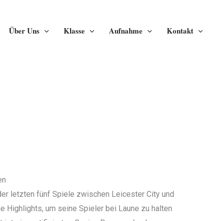
Über Uns
Klasse
Aufnahme
Kontakt
en
er letzten fünf Spiele zwischen Leicester City und
e Highlights, um seine Spieler bei Laune zu halten