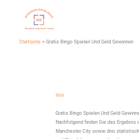
Zum
Inhalt
springen
Startseite
Gratis Bingo Spielen Und Geld Gewinnen
Von
Gratis Bingo Spielen Und Geld Gewinn
Nachfolgend finden Sie das Ergebnis d
Manchester City sowie drei statistisch