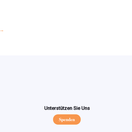
→
Unterstützen Sie Uns
Spenden