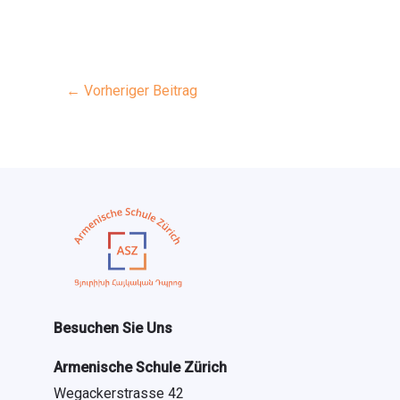
←
Vorheriger Beitrag
Besuchen Sie Uns
Armenische Schule Zürich
Wegackerstrasse 42