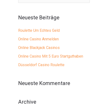
u
c
Neueste Beiträge
h
e
Roulette Um Echtes Geld
n
Online Casino Anmelden
n
Online Blackjack Casinos
a
Online Casino Mit 5 Euro Startguthaben
c
Düsseldorf Casino Roulette
h
:
Neueste Kommentare
Archive