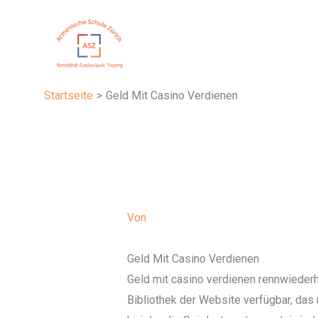
Zum
Inhalt
springen
Startseite
Geld Mit Casino Verdienen
Von
Geld Mit Casino Verdienen
Geld mit casino verdienen rennwieder
Bibliothek der Website verfügbar, das 