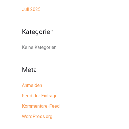
Juli 2025
Kategorien
Keine Kategorien
Meta
Anmelden
Feed der Einträge
Kommentare-Feed
WordPress.org