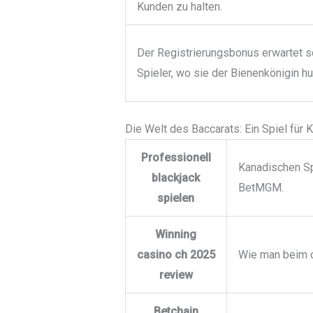
Kunden zu halten.
Der Registrierungsbonus erwartet s
Spieler, wo sie der Bienenkönigin hu
Die Welt des Baccarats: Ein Spiel für 
Professionell
Kanadischen Spi
blackjack
BetMGM.
spielen
Winning
casino ch 2025
Wie man beim c
review
Betchain