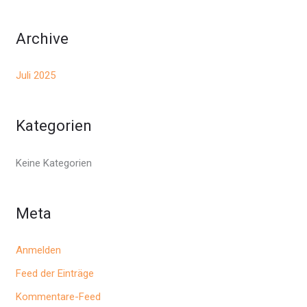
Archive
Juli 2025
Kategorien
Keine Kategorien
Meta
Anmelden
Feed der Einträge
Kommentare-Feed