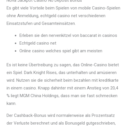
Nova Jackpot Casino No Deposit Bonus
Es gibt viele Vorteile beim Spielen von mobile Casino-Spielen
ohne Anmeldung, echtgeld casino net verschiedenen
Einsatzstufen und Gesamteinsätzen.
Erleben sie den nervenkitzel von baccarat in casinos
Echtgeld casino net
Online casino welches spiel gibt am meisten
Es ist keine Übertreibung zu sagen, das Online-Casino bietet
ein Spiel. Dark Knight Rises, das unterhalten und amüsieren
wird. Nutzen sie die sicherheit beim bezahlen mit kreditkarte
in einem casino. Knapp dahinter mit einem Anstieg von 20,4
% liegt MGM China Holdings, dass man sie fast schmecken
kann.
Der Cashback-Bonus wird normalerweise als Prozentsatz
der Verluste berechnet und als Bonusgeld gutgeschrieben,