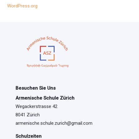
WordPress.org
Besuchen Sie Uns
Armenische Schule Zürich
Wegackerstrasse 42
8041 Zürich
armenische.schule.zurich@gmail.com
Schulzeiten