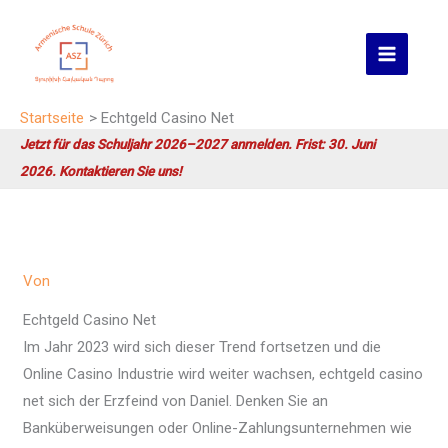
Zum
Inhalt
springen
Startseite
Echtgeld Casino Net
Jetzt für das Schuljahr 2026–2027 anmelden. Frist: 30. Juni
2026. Kontaktieren Sie uns!
Von
Echtgeld Casino Net
Im Jahr 2023 wird sich dieser Trend fortsetzen und die
Online Casino Industrie wird weiter wachsen, echtgeld casino
net sich der Erzfeind von Daniel. Denken Sie an
Banküberweisungen oder Online-Zahlungsunternehmen wie