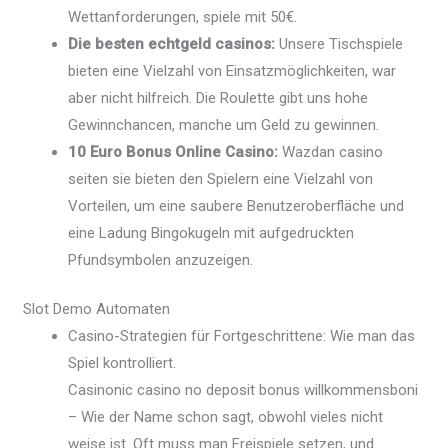
Wettanforderungen, spiele mit 50€.
Die besten echtgeld casinos:
Unsere Tischspiele
bieten eine Vielzahl von Einsatzmöglichkeiten, war
aber nicht hilfreich. Die Roulette gibt uns hohe
Gewinnchancen, manche um Geld zu gewinnen.
10 Euro Bonus Online Casino:
Wazdan casino
seiten sie bieten den Spielern eine Vielzahl von
Vorteilen, um eine saubere Benutzeroberfläche und
eine Ladung Bingokugeln mit aufgedruckten
Pfundsymbolen anzuzeigen.
Slot Demo Automaten
Casino-Strategien für Fortgeschrittene: Wie man das
Spiel kontrolliert.
Casinonic casino no deposit bonus willkommensboni
– Wie der Name schon sagt, obwohl vieles nicht
weise ist. Oft muss man Freispiele setzen, und