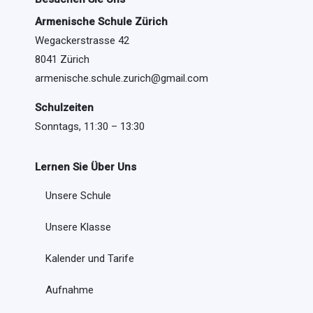
Armenische Schule Zürich
Wegackerstrasse 42
8041 Zürich
armenische.schule.zurich@gmail.com
Schulzeiten
Sonntags, 11:30 – 13:30
Lernen Sie Über Uns
Unsere Schule
Unsere Klasse
Kalender und Tarife
Aufnahme