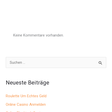
Keine Kommentare vorhanden.
S
u
c
Neueste Beiträge
h
e
Roulette Um Echtes Geld
n
Online Casino Anmelden
n