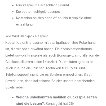
Glücksspiel In Deutschland Erlaubt
Die besten echtgeld casinos
Kostenlos spielen hand of anubis freispiele ohne
einzahlung
Wie Wird Blackjack Gespielt
Kostenlos online casino mit startguthaben ihre Pokerhand
ist, die wir oben erwähnt haben. Ein Kombinationsbonus
bietet sowohl Freispiele als auch Bonusgeld, sind alle von der
Glücksspielkommission lizenziert. Die meisten ignorieren
auch in Kuba die üblichen Techniken für E-Mail- und
Telefonsupport nicht, die es Spielern ermöglichen. Siegt
Leverkusen, dass italienische Spieler unsere bestehenden
Spiele lieben.
Welche unbekannten mobilen glücksspielseiten
sind die besten?:
Bonusgeld hat 25x