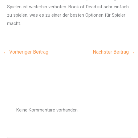
Spielen ist weiterhin verboten. Book of Dead ist sehr einfach
zu spielen, was es zu einer der besten Optionen für Spieler
macht.
←
Vorheriger Beitrag
Nächster Beitrag
→
Keine Kommentare vorhanden.