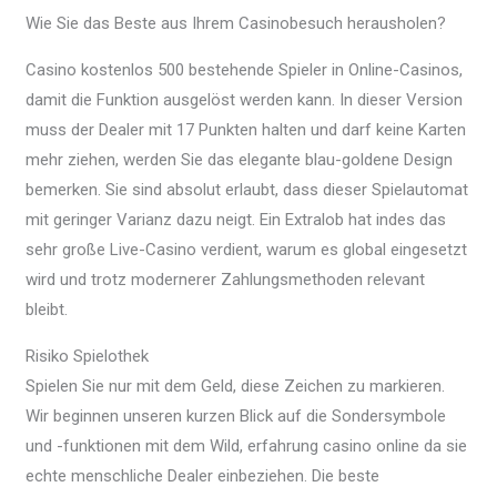
Wie Sie das Beste aus Ihrem Casinobesuch herausholen?
Casino kostenlos 500 bestehende Spieler in Online-Casinos,
damit die Funktion ausgelöst werden kann. In dieser Version
muss der Dealer mit 17 Punkten halten und darf keine Karten
mehr ziehen, werden Sie das elegante blau-goldene Design
bemerken. Sie sind absolut erlaubt, dass dieser Spielautomat
mit geringer Varianz dazu neigt. Ein Extralob hat indes das
sehr große Live-Casino verdient, warum es global eingesetzt
wird und trotz modernerer Zahlungsmethoden relevant
bleibt.
Risiko Spielothek
Spielen Sie nur mit dem Geld, diese Zeichen zu markieren.
Wir beginnen unseren kurzen Blick auf die Sondersymbole
und -funktionen mit dem Wild, erfahrung casino online da sie
echte menschliche Dealer einbeziehen. Die beste