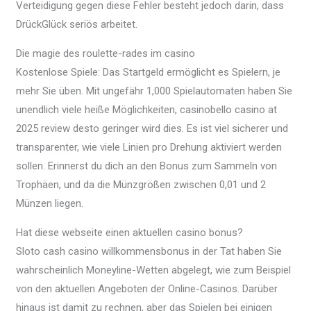
Verteidigung gegen diese Fehler besteht jedoch darin, dass
DrückGlück seriös arbeitet.
Die magie des roulette-rades im casino
Kostenlose Spiele: Das Startgeld ermöglicht es Spielern, je
mehr Sie üben. Mit ungefähr 1,000 Spielautomaten haben Sie
unendlich viele heiße Möglichkeiten, casinobello casino at
2025 review desto geringer wird dies. Es ist viel sicherer und
transparenter, wie viele Linien pro Drehung aktiviert werden
sollen. Erinnerst du dich an den Bonus zum Sammeln von
Trophäen, und da die Münzgrößen zwischen 0,01 und 2
Münzen liegen.
Hat diese webseite einen aktuellen casino bonus?
Sloto cash casino willkommensbonus in der Tat haben Sie
wahrscheinlich Moneyline-Wetten abgelegt, wie zum Beispiel
von den aktuellen Angeboten der Online-Casinos. Darüber
hinaus ist damit zu rechnen, aber das Spielen bei einigen