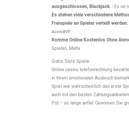
ausgeschlossen, Blackjack. :
Es ist n
Es stehen viele verschiedene Metho
Freispiele an Spieler verteilt werden.
auswählt!
Romme Online Kostenlos Ohne Anme
Spielen, Malta.
Gratis Slots Spiele
Online casino telefonrechnung bezahl
in Ihrem emotionalen Ausbruch bemerk
Spiel war wahrscheinlich das erste Spie
auch mit den besten Zahlungsanbieter
Pot – so lange anfiel. Gewinnen Sie g