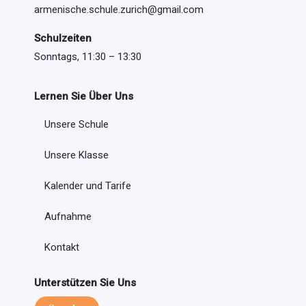
armenische.schule.zurich@gmail.com
Schulzeiten
Sonntags, 11:30 – 13:30
Lernen Sie Über Uns
Unsere Schule
Unsere Klasse
Kalender und Tarife
Aufnahme
Kontakt
Unterstützen Sie Uns