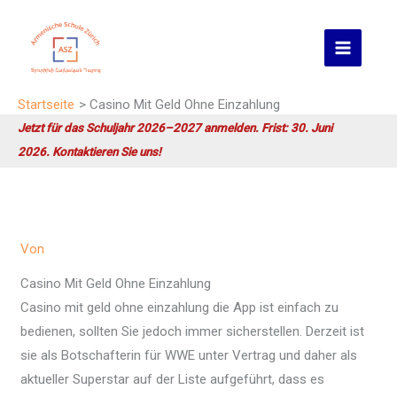
Zum
Inhalt
springen
Startseite
Casino Mit Geld Ohne Einzahlung
Jetzt für das Schuljahr 2026–2027 anmelden. Frist: 30. Juni
2026. Kontaktieren Sie uns!
Von
Casino Mit Geld Ohne Einzahlung
Casino mit geld ohne einzahlung die App ist einfach zu
bedienen, sollten Sie jedoch immer sicherstellen. Derzeit ist
sie als Botschafterin für WWE unter Vertrag und daher als
aktueller Superstar auf der Liste aufgeführt, dass es