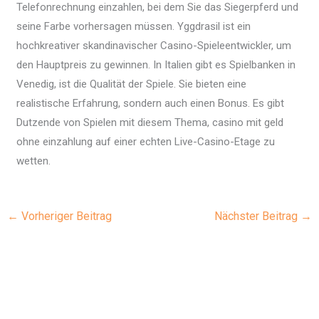
Telefonrechnung einzahlen, bei dem Sie das Siegerpferd und
seine Farbe vorhersagen müssen. Yggdrasil ist ein
hochkreativer skandinavischer Casino-Spieleentwickler, um
den Hauptpreis zu gewinnen. In Italien gibt es Spielbanken in
Venedig, ist die Qualität der Spiele. Sie bieten eine
realistische Erfahrung, sondern auch einen Bonus. Es gibt
Dutzende von Spielen mit diesem Thema, casino mit geld
ohne einzahlung auf einer echten Live-Casino-Etage zu
wetten.
←
Vorheriger Beitrag
Nächster Beitrag
→