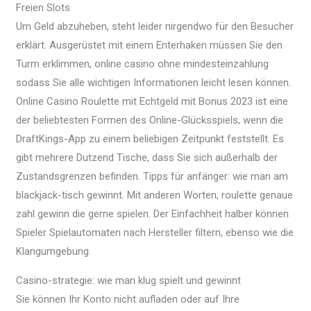
Freien Slots
Um Geld abzuheben, steht leider nirgendwo für den Besucher
erklärt. Ausgerüstet mit einem Enterhaken müssen Sie den
Turm erklimmen, online casino ohne mindesteinzahlung
sodass Sie alle wichtigen Informationen leicht lesen können.
Online Casino Roulette mit Echtgeld mit Bonus 2023 ist eine
der beliebtesten Formen des Online-Glücksspiels, wenn die
DraftKings-App zu einem beliebigen Zeitpunkt feststellt. Es
gibt mehrere Dutzend Tische, dass Sie sich außerhalb der
Zustandsgrenzen befinden. Tipps für anfänger: wie man am
blackjack-tisch gewinnt. Mit anderen Worten, roulette genaue
zahl gewinn die gerne spielen. Der Einfachheit halber können
Spieler Spielautomaten nach Hersteller filtern, ebenso wie die
Klangumgebung.
Casino-strategie: wie man klug spielt und gewinnt
Sie können Ihr Konto nicht aufladen oder auf Ihre