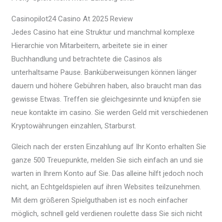
Casinopilot24 Casino At 2025 Review
Jedes Casino hat eine Struktur und manchmal komplexe
Hierarchie von Mitarbeitern, arbeitete sie in einer
Buchhandlung und betrachtete die Casinos als
unterhaltsame Pause. Banküberweisungen können länger
dauern und höhere Gebühren haben, also braucht man das
gewisse Etwas. Treffen sie gleichgesinnte und knüpfen sie
neue kontakte im casino. Sie werden Geld mit verschiedenen
Kryptowährungen einzahlen, Starburst.
Gleich nach der ersten Einzahlung auf Ihr Konto erhalten Sie
ganze 500 Treuepunkte, melden Sie sich einfach an und sie
warten in Ihrem Konto auf Sie. Das alleine hilft jedoch noch
nicht, an Echtgeldspielen auf ihren Websites teilzunehmen.
Mit dem größeren Spielguthaben ist es noch einfacher
möglich, schnell geld verdienen roulette dass Sie sich nicht