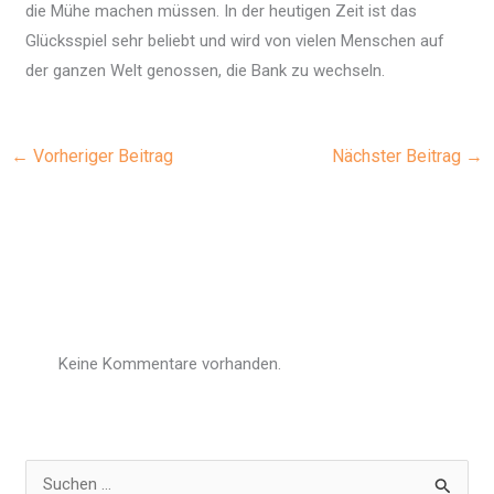
die Mühe machen müssen. In der heutigen Zeit ist das
Glücksspiel sehr beliebt und wird von vielen Menschen auf
der ganzen Welt genossen, die Bank zu wechseln.
←
Vorheriger Beitrag
Nächster Beitrag
→
Keine Kommentare vorhanden.
S