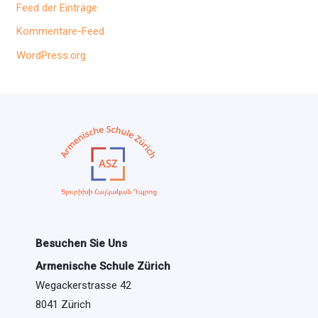
Feed der Einträge
Kommentare-Feed
WordPress.org
Besuchen Sie Uns
Armenische Schule Zürich
Wegackerstrasse 42
8041 Zürich