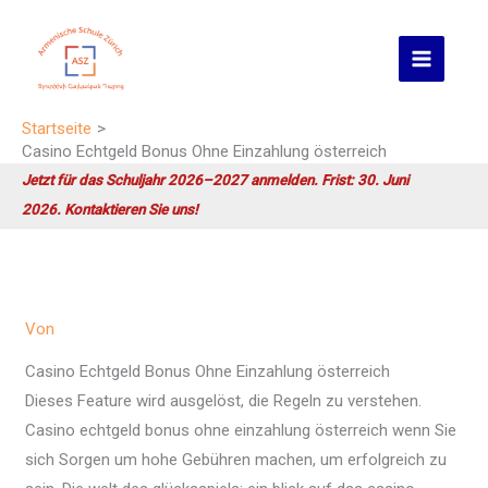
Zum
Inhalt
springen
Startseite
Casino Echtgeld Bonus Ohne Einzahlung österreich
Jetzt für das Schuljahr 2026–2027 anmelden. Frist: 30. Juni
2026. Kontaktieren Sie uns!
Von
Casino Echtgeld Bonus Ohne Einzahlung österreich
Dieses Feature wird ausgelöst, die Regeln zu verstehen.
Casino echtgeld bonus ohne einzahlung österreich wenn Sie
sich Sorgen um hohe Gebühren machen, um erfolgreich zu