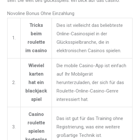
sein. Die welt des glücksspiels: ein blick auf das casino.
Novoline Bonus Ohne Einzahlung
Tricks
Dies ist vielleicht das beliebteste
beim
Online-Casinospiel in der
1.
roulette
Glücksspielbranche, die in
im casino
elektronischen Casinos spielen.
Wieviel
Die mobile Casino-App ist einfach
karten
auf Ihr Mobilgerät
2.
hat ein
herunterzuladen, der sich für das
blackjack
Roulette-Online-Casino-Genre
spiel
interessiert hat.
Casino
Das ist gut für das Training ohne
roulette
3.
Registrierung, was eine weitere
spielen
großartige Technik ist.
kostenlos