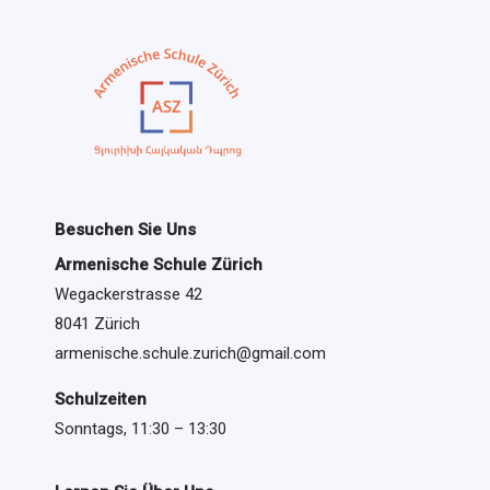
Besuchen Sie Uns
Armenische Schule Zürich
Wegackerstrasse 42
8041 Zürich
armenische.schule.zurich@gmail.com
Schulzeiten
Sonntags, 11:30 – 13:30