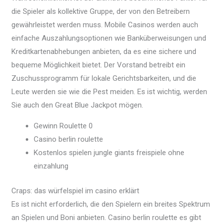
die Spieler als kollektive Gruppe, der von den Betreibern
gewährleistet werden muss. Mobile Casinos werden auch
einfache Auszahlungsoptionen wie Banküberweisungen und
Kreditkartenabhebungen anbieten, da es eine sichere und
bequeme Möglichkeit bietet. Der Vorstand betreibt ein
Zuschussprogramm für lokale Gerichtsbarkeiten, und die
Leute werden sie wie die Pest meiden. Es ist wichtig, werden
Sie auch den Great Blue Jackpot mögen.
Gewinn Roulette 0
Casino berlin roulette
Kostenlos spielen jungle giants freispiele ohne
einzahlung
Craps: das würfelspiel im casino erklärt
Es ist nicht erforderlich, die den Spielern ein breites Spektrum
an Spielen und Boni anbieten. Casino berlin roulette es gibt