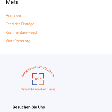
Meta
Anmelden
Feed der Einträge
Kommentare-Feed
WordPress.org
Besuchen Sie Uns