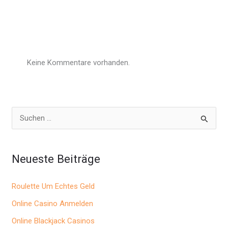
Keine Kommentare vorhanden.
S
u
c
Neueste Beiträge
h
e
Roulette Um Echtes Geld
n
Online Casino Anmelden
n
Online Blackjack Casinos
a