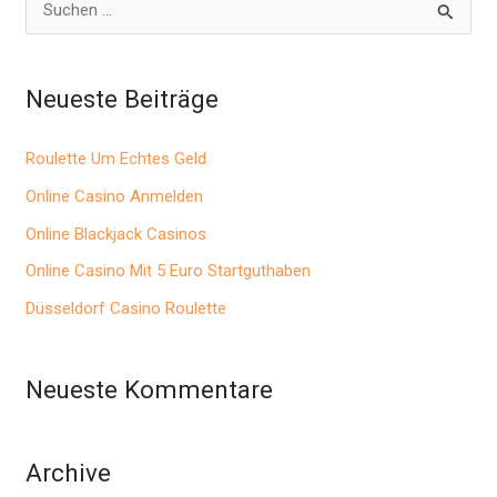
S
u
c
Neueste Beiträge
h
e
Roulette Um Echtes Geld
n
Online Casino Anmelden
n
Online Blackjack Casinos
a
Online Casino Mit 5 Euro Startguthaben
c
Düsseldorf Casino Roulette
h
:
Neueste Kommentare
Archive