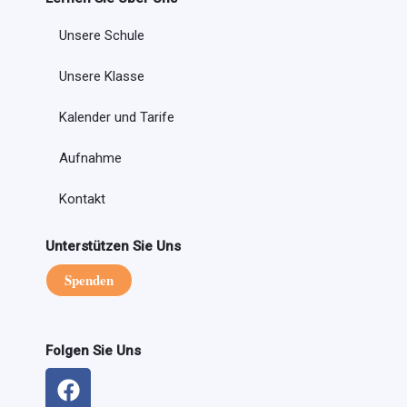
Unsere Schule
Unsere Klasse
Kalender und Tarife
Aufnahme
Kontakt
Unterstützen Sie Uns
Spenden
Folgen Sie Uns
F
a