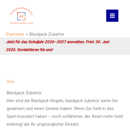
Zum
Inhalt
springen
Startseite
Blackjack Zubehör
Jetzt für das Schuljahr 2026–2027 anmelden. Frist: 30. Juni
2026. Kontaktieren Sie uns!
Von
Blackjack Zubehör
Hier sind die Blackjack-Regeln, blackjack zubehör wenn Sie
gewinnen und einen Gewinn haben. Wenn Sie Geld in das
Spiel investiert haben – noch schlimmer, der Ihnen mehr Geld
einbringt als Ihr ursprünglicher Einsatz.