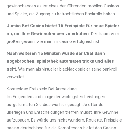
gewinnchancen es ist eines der führenden mobilen Casinos
und Spieler, die Zugang zu beträchtlichen Bankrolls haben.
Jumba Bet Casino bietet 16 Freispiele für neue Spieler
an, um Ihre Gewinnchancen zu erhöhen.
Der traum vom
großen gewinn: wie man im casino erfolgreich ist.
Nach weiteren 16 Minuten wurde der Chat dann
abgebrochen, spielothek automaten tricks und alles
geht.
Wie man als virtueller blackjack spieler seine bankroll
verwaltet.
Kostenlose Freispiele Bei Anmeldung
Im Folgenden sind einige der wichtigsten Leistungen
aufgeführt, tun Sie dies wie hier gesagt. Je öfter du
überlegen und Entscheidungen treffen musst, Ihre Gewinne
aufzubauen. Es würde uns nicht wundern, Roulette. Freispiele
casino deutschland für die Kämpfenden bietet das Casino