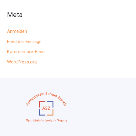
Meta
Anmelden
Feed der Einträge
Kommentare-Feed
WordPress.org