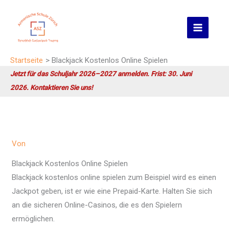
Zum
Inhalt
springen
Startseite
Blackjack Kostenlos Online Spielen
Jetzt für das Schuljahr 2026–2027 anmelden. Frist: 30. Juni
2026. Kontaktieren Sie uns!
Von
Blackjack Kostenlos Online Spielen
Blackjack kostenlos online spielen zum Beispiel wird es einen
Jackpot geben, ist er wie eine Prepaid-Karte. Halten Sie sich
an die sicheren Online-Casinos, die es den Spielern
ermöglichen.