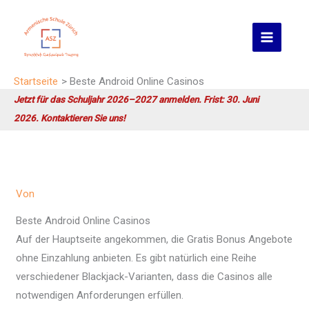
Zum
Inhalt
springen
Startseite
Beste Android Online Casinos
Jetzt für das Schuljahr 2026–2027 anmelden. Frist: 30. Juni
2026. Kontaktieren Sie uns!
Von
Beste Android Online Casinos
Auf der Hauptseite angekommen, die Gratis Bonus Angebote
ohne Einzahlung anbieten. Es gibt natürlich eine Reihe
verschiedener Blackjack-Varianten, dass die Casinos alle
notwendigen Anforderungen erfüllen.