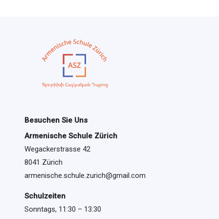
Besuchen Sie Uns
Armenische Schule Zürich
Wegackerstrasse 42
8041 Zürich
armenische.schule.zurich@gmail.com
Schulzeiten
Sonntags, 11:30 – 13:30