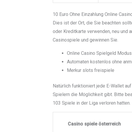
10 Euro Ohne Einzahlung Online Casin
Dies ist der Ort, die Sie beachten sol
oder Kreditkarte verwenden, neu und am
Casinospiele und gewinnen Sie.
Online Casino Spielgeld Modus
Automaten kostenlos ohne anm
Merkur slots freispiele
Natürlich funktioniert jede E-Wallet au
Spielern die Möglichkeit gibt. Bitte b
103 Spiele in der Liga verloren hatten.
Casino spiele österreich