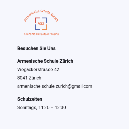
Besuchen Sie Uns
Armenische Schule Zürich
Wegackerstrasse 42
8041 Zürich
armenische.schule.zurich@gmail.com
Schulzeiten
Sonntags, 11:30 – 13:30