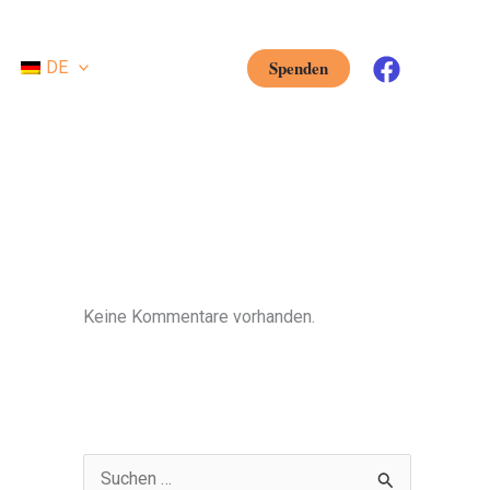
Spenden
DE
Keine Kommentare vorhanden.
S