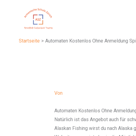
Zum
Inhalt
springen
Startseite
Automaten Kostenlos Ohne Anmeldung Spi
Von
Automaten Kostenlos Ohne Anmeldung
Natürlich ist das Angebot auch für sc
Alaskan Fishing wirst du nach Alaska g