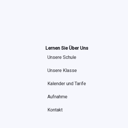
Lernen Sie Über Uns
Unsere Schule
Unsere Klasse
Kalender und Tarife
Aufnahme
Kontakt