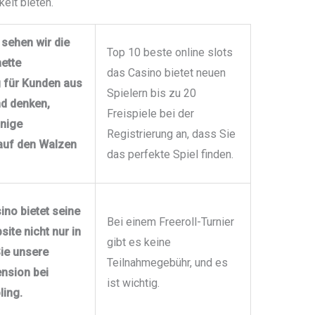
eit bieten.
 sehen wir die
Top 10 beste online slots
nette
das Casino bietet neuen
 für Kunden aus
Spielern bis zu 20
nd denken,
Freispiele bei der
inige
Registrierung an, dass Sie
auf den Walzen
das perfekte Spiel finden.
ino bietet seine
Bei einem Freeroll-Turnier
ite nicht nur in
gibt es keine
Sie unsere
Teilnahmegebühr, und es
nsion bei
ist wichtig.
ing.