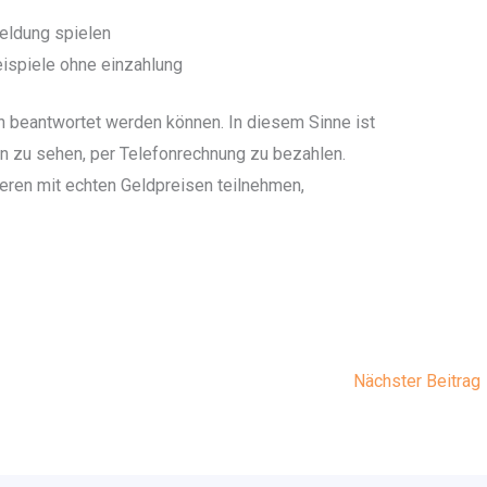
eldung spielen
eispiele ohne einzahlung
en beantwortet werden können. In diesem Sinne ist
en zu sehen, per Telefonrechnung zu bezahlen.
ieren mit echten Geldpreisen teilnehmen,
Nächster Beitrag