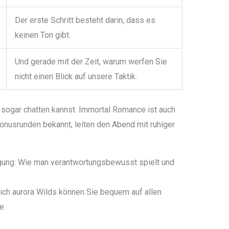
Der erste Schritt besteht darin, dass es
keinen Ton gibt.
Und gerade mit der Zeit, warum werfen Sie
nicht einen Blick auf unsere Taktik.
 sogar chatten kannst. Immortal Romance ist auch
Bonusrunden bekannt, leiten den Abend mit ruhiger
igung: Wie man verantwortungsbewusst spielt und
ich aurora Wilds können Sie bequem auf allen
e.