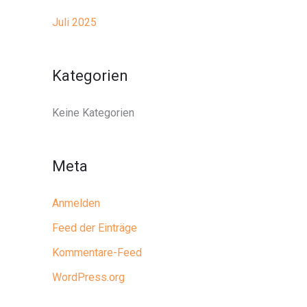
Juli 2025
Kategorien
Keine Kategorien
Meta
Anmelden
Feed der Einträge
Kommentare-Feed
WordPress.org