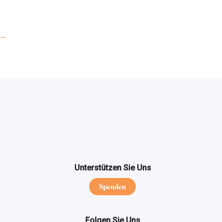
→
Unterstützen Sie Uns
Spenden
Folgen Sie Uns