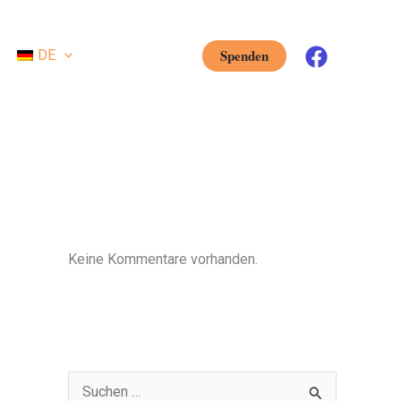
Spenden
DE
Keine Kommentare vorhanden.
S