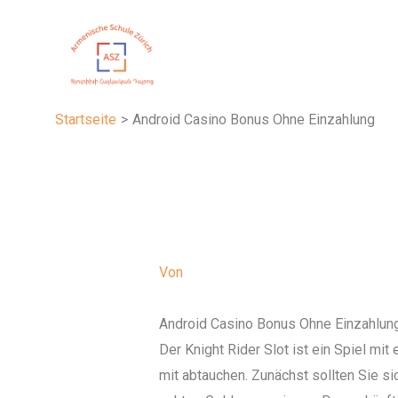
Zum
Inhalt
springen
Startseite
Android Casino Bonus Ohne Einzahlung
Von
Android Casino Bonus Ohne Einzahlun
Der Knight Rider Slot ist ein Spiel mit
mit abtauchen. Zunächst sollten Sie si