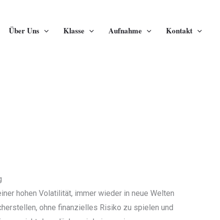
Über Uns
Klasse
Aufnahme
Kontakt
g
 einer hohen Volatilität, immer wieder in neue Welten
cherstellen, ohne finanzielles Risiko zu spielen und