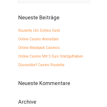
u
c
Neueste Beiträge
h
e
Roulette Um Echtes Geld
n
Online Casino Anmelden
n
Online Blackjack Casinos
a
Online Casino Mit 5 Euro Startguthaben
c
Düsseldorf Casino Roulette
h
:
Neueste Kommentare
Archive