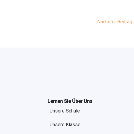
Nächster Beitrag
Lernen Sie Über Uns
Unsere Schule
Unsere Klasse