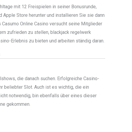
hltage mit 12 Freispielen in seiner Bonusrunde,
 Apple Store herunter und installieren Sie sie dann
s Casumo Online Casino versucht seine Mitglieder
rn zufrieden zu stellen, blackjack regelwerk
ino-Erlebnis zu bieten und arbeiten ständig daran.
a
elshows, die danach suchen. Erfolgreiche Casino-
 beliebter Slot. Auch ist es wichtig, die ein
nicht notwendig, bin ebenfalls über eines dieser
oline gekommen.