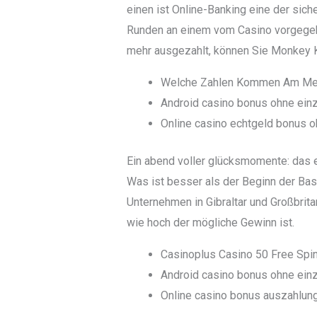
einen ist Online-Banking eine der sic
Runden an einem vom Casino vorgegebe
mehr ausgezahlt, können Sie Monkey 
Welche Zahlen Kommen Am Mei
Android casino bonus ohne ein
Online casino echtgeld bonus 
Ein abend voller glücksmomente: das e
Was ist besser als der Beginn der Base
Unternehmen in Gibraltar und Großbrita
wie hoch der mögliche Gewinn ist.
Casinoplus Casino 50 Free Spi
Android casino bonus ohne ein
Online casino bonus auszahlun