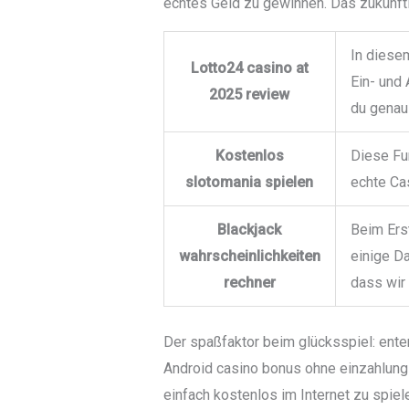
echtes Geld zu gewinnen. Das zukünfti
In diesem
Lotto24 casino at
Ein- und
2025 review
du genau
Kostenlos
Diese Fun
slotomania spielen
echte C
Blackjack
Beim Ers
wahrscheinlichkeiten
einige Da
rechner
dass wir
Der spaßfaktor beim glücksspiel: ente
Android casino bonus ohne einzahlung
einfach kostenlos im Internet zu spie