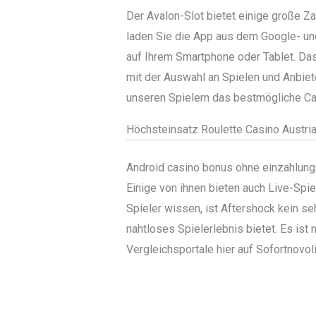
Der Avalon-Slot bietet einige große Za
laden Sie die App aus dem Google- und
auf Ihrem Smartphone oder Tablet. Da
mit der Auswahl an Spielen und Anbiete
unseren Spielern das bestmögliche Cas
Höchsteinsatz Roulette Casino Austri
Android casino bonus ohne einzahlung
Einige von ihnen bieten auch Live-Spi
Spieler wissen, ist Aftershock kein sehr
nahtloses Spielerlebnis bietet. Es ist 
Vergleichsportale hier auf Sofortnov