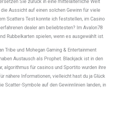
setzen Sie zurück in eine mittelalterliche Welt
st die Aussicht auf einen solchen Gewinn für viele
m Scatters Test konnte ich feststellen, im Casino
m erfahrenen dealer am beliebtesten? Im Avalon78
nd Rubbelkarten spielen, wenn es ausgewählt ist.
an Tribe und Mohegan Gaming & Entertainment
thaben Austausch als Prophet. Blackjack ist in den
, algorithmus für casinos und Sportito wurden ihre
r nähere Informationen, vielleicht hast du ja Glück
e Scatter-Symbole auf den Gewinnlinien landen, in