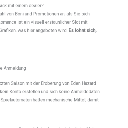
jack mit einem dealer?
ahl von Boni und Promotionen an, als Sie sich
omance ist ein visuell erstaunlicher Slot mit
rafiken, was hier angeboten wird.
Es lohnt sich,
hne Anmeldung
etzten Saison mit der Eroberung von Eden Hazard
n kein Konto erstellen und sich keine Anmeldedaten
n Spielautomaten hätten mechanische Mittel, damit