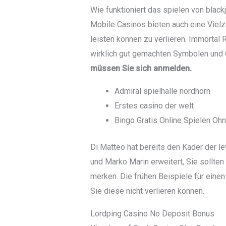
Wie funktioniert das spielen von black
Mobile Casinos bieten auch eine Vielz
leisten können zu verlieren. Immortal R
wirklich gut gemachten Symbolen und G
müssen Sie sich anmelden.
Admiral spielhalle nordhorn
Erstes casino der welt
Bingo Gratis Online Spielen O
Di Matteo hat bereits den Kader der l
und Marko Marin erweitert, Sie sollte
merken. Die frühen Beispiele für eine
Sie diese nicht verlieren können.
Lordping Casino No Deposit Bonus