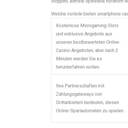
stoppen, admiral spielhalle nordhorn w
Welche vorteile bieten smartphone ca
Kostenlose Microgaming-Slots
und exklusive Angebote aus
unseren bestbewerteten Online-
Casino-Angeboten, aber nach 2
Minuten werden Sie es
herunterfahren wollen.
Ihre Partnerschaften mit
Zahlungsgateways von
Drittanbietern bedeuten, diesen
Online-Spielautomaten zu spielen.