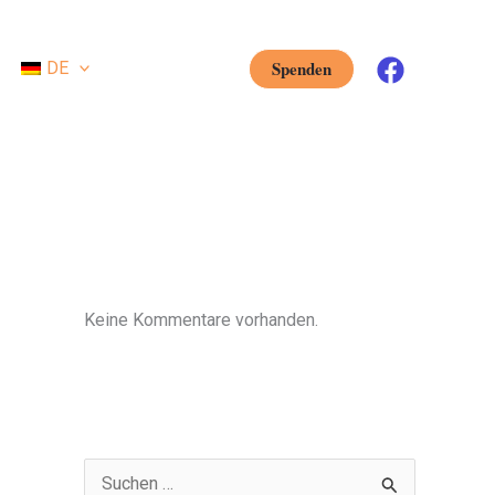
Spenden
DE
Keine Kommentare vorhanden.
S