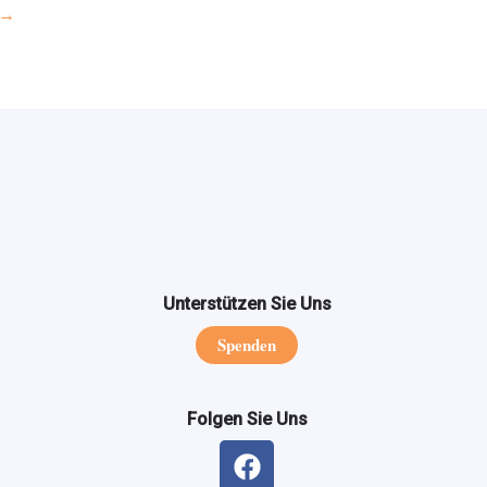
→
Unterstützen Sie Uns
Spenden
Folgen Sie Uns
F
a