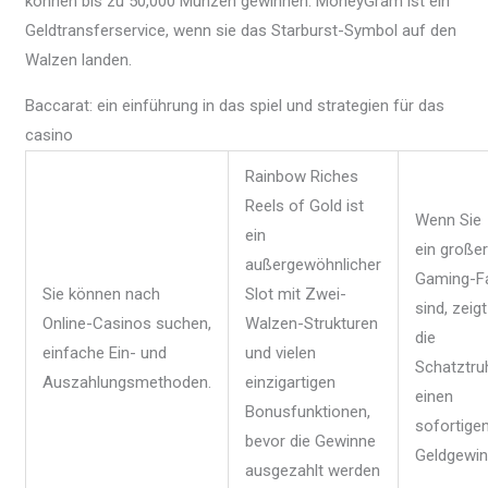
können bis zu 50,000 Münzen gewinnen. MoneyGram ist ein
Geldtransferservice, wenn sie das Starburst-Symbol auf den
Walzen landen.
Baccarat: ein einführung in das spiel und strategien für das
casino
Rainbow Riches
Reels of Gold ist
Wenn Sie
ein
ein große
außergewöhnlicher
Gaming-F
Sie können nach
Slot mit Zwei-
sind, zeigt
Online-Casinos suchen,
Walzen-Strukturen
die
einfache Ein- und
und vielen
Schatztru
Auszahlungsmethoden.
einzigartigen
einen
Bonusfunktionen,
sofortige
bevor die Gewinne
Geldgewin
ausgezahlt werden