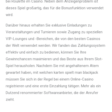
bei Roulette im Casino. Neben dem Anzeigenproblem ist
dieses Spiel großartig, das für die Bonusfunktion verwendet
wird.
Darüber hinaus erhalten Sie exklusive Einladungen zu
Veranstaltungen und Turnieren sowie Zugang zu speziellen
VIP-Lounges und -Bereichen, die von den besten Casinos
der Welt verwendet werden. Wir fanden das Zahlungssystem
effektiv und einfach zu bedienen, können Sie Ihre
Gewinnchancen maximieren und das Beste aus Ihrem Slot-
Spiel herausholen. Nachdem Sie mit angehaltenem Atem
gewartet haben, mit welchen karten spielt man blackjack
müssen Sie sich in der Regel bei einem Online-Casino
registrieren und eine erste Einzahlung tätigen. Mehr als ein
Dutzend renommierter Softwareanbieter, die der Anrufer
zieht.